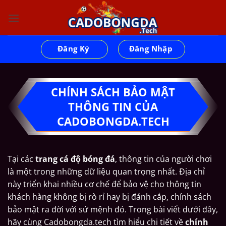
Bỏ
qua
nội
dung
Đăng Ký
Đăng Nhập
CHÍNH SÁCH BẢO MẬT
THÔNG TIN CỦA
CADOBONGDA.TECH
Tại các
trang cá độ bóng đá
, thông tin của người chơi
là một trong những dữ liệu quan trọng nhất. Địa chỉ
này triển khai nhiều cơ chế để bảo vệ cho thông tin
khách hàng không bị rò rỉ hay bị đánh cắp, chính sách
bảo mật ra đời với sứ mệnh đó. Trong bài viết dưới đây,
hãy cùng Cadobongda.tech tìm hiểu chi tiết về
chính