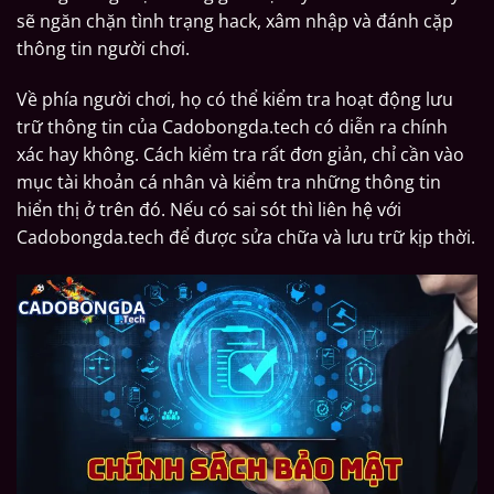
sẽ ngăn chặn tình trạng hack, xâm nhập và đánh cặp
thông tin người chơi.
Về phía người chơi, họ có thể kiểm tra hoạt động lưu
trữ thông tin của Cadobongda.tech có diễn ra chính
xác hay không. Cách kiểm tra rất đơn giản, chỉ cần vào
mục tài khoản cá nhân và kiểm tra những thông tin
hiển thị ở trên đó. Nếu có sai sót thì liên hệ với
Cadobongda.tech để được sửa chữa và lưu trữ kịp thời.