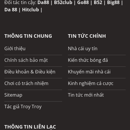
Đối tác tin cậy:
Da88
|
B52club
|
Go88
|
B52
|
Big88
|
Da 88
|
Hitclub
|
THÔNG TIN CHUNG
TIN TỨC CHÍNH
Giới thiệu
Nhà cái uy tín
Chính sách bảo mật
Kiến thức bóng đá
Điều khoản & Điều kiện
Khuyến mãi nhà cái
Chơi có trách nhiệm
Kinh nghiệm cá cược
Sitemap
Tin tức mới nhất
Tác giả Troy Troy
THÔNG TIN LIÊN LẠC