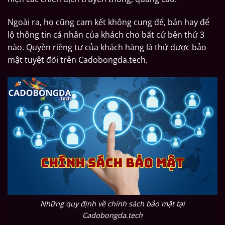
Ngoài ra, họ cũng cam kết không cung để, bán hay để
lộ thông tin cá nhân của khách cho bất cứ bên thứ 3
nào. Quyền riêng tư của khách hàng là thứ được bảo
mật tuyệt đối trên Cadobongda.tech.
Những quy định về chính sách bảo mật tại
Cadobongda.tech