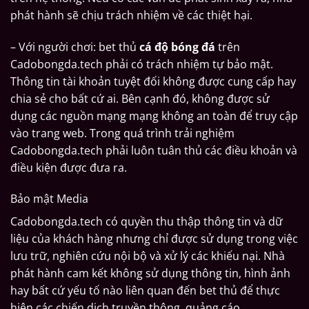
phát hành sẽ chịu trách nhiệm về các thiệt hại.
– Với người chơi: bet thủ
cá độ bóng đá
trên
Cadobongda.tech phải có trách nhiệm tự bảo mật.
Thông tin tài khoản tuyệt đối không được cung cấp hay
chia sẻ cho bất cứ ai. Bên cạnh đó, không được sử
dụng các nguồn mạng mạng không an toàn để truy cập
vào trang web. Trong quá trình trải nghiệm
Cadobongda.tech phải luôn tuân thủ các điều khoản và
điều kiện được đưa ra.
Bảo mật Media
Cadobongda.tech có quyền thu thập thông tin và dữ
liệu của khách hàng nhưng chỉ được sử dụng trong việc
lưu trữ, nghiên cứu nội bộ và xử lý các khiếu nại. Nhà
phát hành cam kết không sử dụng thông tin, hình ảnh
hay bất cứ yếu tố nào liên quan đến bet thủ để thực
hiện các chiến dịch truyền thông, quảng cáo.