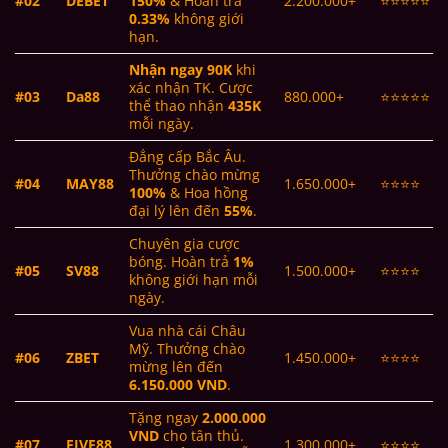
#02
DEBET
150%
& Hoàn trả
2.200.000+
⭐⭐⭐⭐⭐
0.33%
không giới
hạn.
Nhận ngay 90K
khi
xác nhận TK. Cược
#03
Da88
880.000+
⭐⭐⭐⭐⭐
thể thao nhận
435K
mỗi ngày.
Đẳng cấp Bắc Âu.
Thưởng chào mừng
#04
MAY88
1.650.000+
⭐⭐⭐⭐
100%
& Hoa hồng
đại lý lên đến
55%
.
Chuyên gia cược
bóng. Hoàn trả
1%
#05
SV88
1.500.000+
⭐⭐⭐⭐
không giới hạn mỗi
ngày.
Vua nhà cái Châu
Mỹ. Thưởng chào
#06
ZBET
1.450.000+
⭐⭐⭐⭐
mừng lên đến
6.150.000 VND
.
Tặng ngay
2.000.000
VND
cho tân thủ.
#07
FIVE88
1.300.000+
⭐⭐⭐⭐