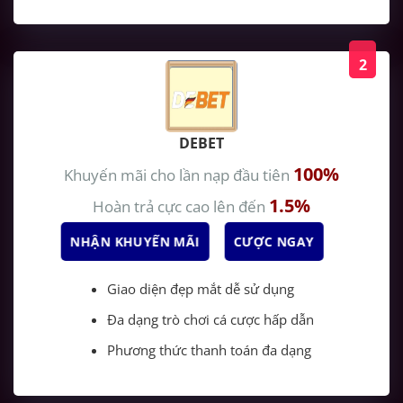
2
DEBET
100%
Khuyến mãi cho lần nạp đầu tiên
1.5%
Hoàn trả cực cao lên đến
NHẬN KHUYẾN MÃI
CƯỢC NGAY
Giao diện đẹp mắt dễ sử dụng
Đa dạng trò chơi cá cược hấp dẫn
Phương thức thanh toán đa dạng