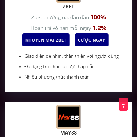
ZBET
100%
Zbet
thưởng nạp lần đầu
1.2%
Hoàn trả vô hạn mỗi ngày
KHUYẾN MÃI ZBET
CƯỢC NGAY
Giao diện dễ nhìn, thân thiện với người dùng
Đa dạng trò chơi cá cược hấp dẫn
Nhiều phương thức thanh toán
7
MAY88