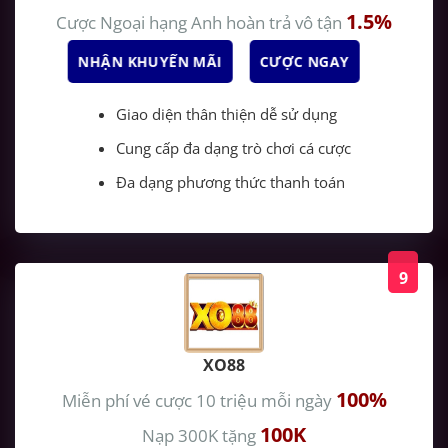
1.5%
Cược Ngoại hạng Anh hoàn trả vô tận
NHẬN KHUYẾN MÃI
CƯỢC NGAY
Giao diện thân thiện dễ sử dụng
Cung cấp đa dạng trò chơi cá cược
Đa dạng phương thức thanh toán
9
XO88
100%
Miễn phí vé cược 10 triệu mỗi ngày
100K
Nạp 300K tặng