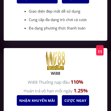
Giao diện đẹp mắt dễ sử dụng
Cung cấp đa dạng trò chơi cá cược
Đa dạng phương thức thanh toán
11
Wi88
110%
Wi88
Thưởng nạp đầu
1.25%
Hoàn trả vô hạn mỗi ngày
NHẬN KHUYẾN MÃI
CƯỢC NGAY