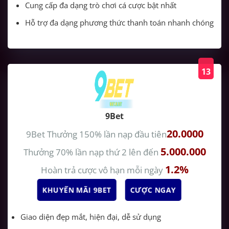
Cung cấp đa dạng trò chơi cá cược bật nhất
Hỗ trợ đa dạng phương thức thanh toán nhanh chóng
13
9Bet
20.0000
9Bet
Thưởng 150% lần nạp đầu tiên
5.000.000
Thưởng 70% lần nạp thứ 2 lên đến
1.2%
Hoàn trả cược vô hạn mỗi ngày
KHUYẾN MÃI 9BET
CƯỢC NGAY
Giao diện đẹp mắt, hiện đại, dễ sử dụng