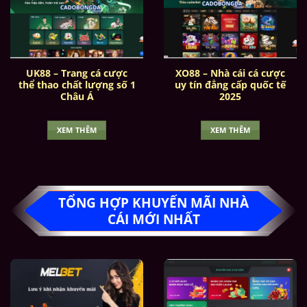
số bàn, thẻ phạt hay số lần phạt góc. Nếu dự
đoán đúng, người chơi thắng kèo và nhận tiền
thưởng theo tỷ lệ đã niêm yết; ngược lại, nếu
sai thì mất một phần hoặc toàn bộ số tiền đã
UK88 – Trang cá cược
XO88 – Nhà cái cá cược
cược.
thể thao chất lượng số 1
uy tín đẳng cấp quốc tế
Châu Á
2025
XEM THÊM
XEM THÊM
TỔNG HỢP KHUYẾN MÃI NHÀ
CÁI MỚI NHẤT
Cá độ bóng đá trực tuyến là gì? Là một bet thủ
nên biết đến
Hiện nay, cá độ bóng đá qua mạng đang trở