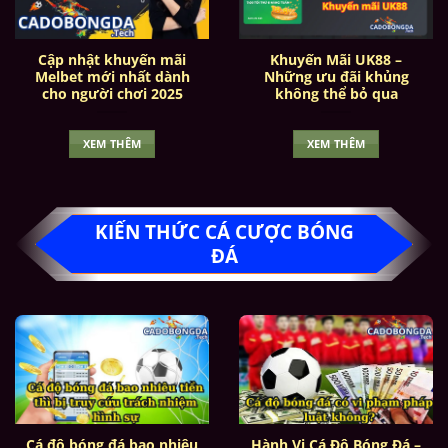
nên phổ biến, với người chơi tham gia thông
qua các website của nhà cái trực tuyến.
Cập nhật khuyến mãi
Khuyến Mãi UK88 –
Những nhà cái này đảm nhận việc thiết lập tỷ
Melbet mới nhất dành
Những ưu đãi khủng
cho người chơi 2025
không thể bỏ qua
lệ kèo, thu nhận cược và trả thưởng cho
người thắng. Giao dịch được thực hiện bằng
tiền thật, và lợi nhuận phụ thuộc vào odds (tỷ
XEM THÊM
XEM THÊM
lệ trả thưởng) của từng kèo.
Tại một số quốc gia như Mỹ, Anh, Đức, Pháp,
KIẾN THỨC CÁ CƯỢC BÓNG
Ý, Mexico hay Thổ Nhĩ Kỳ, cá độ bóng đá được
ĐÁ
xem là hợp pháp và được quản lý như một
loại hình kinh doanh dịch vụ đổi thưởng hợp
pháp. Khi tham gia tại các nhà cái được cấp
phép tại đây, người chơi sẽ được bảo vệ về
mặt pháp lý và quyền lợi.
Dấu hiệu nhận biết một trang cá
cược bóng đá uy tín
Cá độ bóng đá bao nhiêu
Hành Vi Cá Độ Bóng Đá –