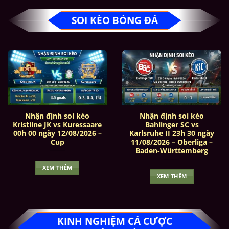
cadobongda.mobi:
SOI KÈO BÓNG ĐÁ
Đánh giá nhà cái khách quan:
Mỗi nhà
cái đều được phân tích kỹ lưỡng, giúp
người chơi nhận diện thương hiệu uy tín và
loại bỏ những trang lừa đảo.
Cập nhật kiến thức bóng đá:
Với hàng
chục ngàn lượt tìm kiếm mỗi giờ, trang liên
tục bổ sung các bài viết mới về thị trường
Nhận định soi kèo
Nhận định soi kèo
Kristiine JK vs Kuressaare
Bahlinger SC vs
cá cược, giúp người chơi nắm bắt xu
00h 00 ngày 12/08/2026 –
Karlsruhe II 23h 30 ngày
hướng.
Cup
11/08/2026 – Oberliga –
Baden-Württemberg
Chia sẻ kinh nghiệm cược:
Những bí
XEM THÊM
quyết, chiến thuật từ cao thủ được tổng
XEM THÊM
hợp và trình bày rõ ràng, giúp người chơi
tối ưu hóa lợi nhuận và tăng tỷ lệ thắng khi
tham gia đặt cược.
KINH NGHIỆM CÁ CƯỢC