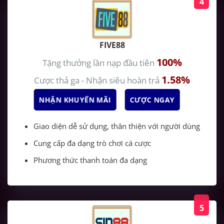
4
FIVE88
100%
Tặng thưởng lần nạp đầu tiên
1.58%
Cược thả ga - Nhận siêu hoàn trả
NHẬN KHUYẾN MÃI
CƯỢC NGAY
Giao diện dễ sử dụng, thân thiện với người dùng
Cung cấp đa dạng trò chơi cá cược
Phương thức thanh toán đa dạng
5