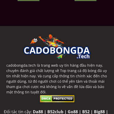
Những trang cá độ bóng đá uy tín có hệ thống
nạp rút tiền nhanh chóng
Bảo mật thông tin – Nền tảng an toàn
tuyệt đối
cadobongda.tech là trang web uy tín hàng đầu hiện nay,
Bảo vệ người chơi luôn là ưu tiên hàng đầu.
chuyên đánh giá chất lượng về Top trang cá độ bóng đá uy
Các nhà cái hàng đầu áp dụng công nghệ mã
tín nhất hiện nay. Và cung cấp thông tin chính xác đến cho
hóa SSL 128-bit để bảo vệ dữ liệu cá nhân khỏi
người dùng, từ đó người chơi có thể yên tâm và thoải mái
mọi nguy cơ rò rỉ. Khi thực hiện rút tiền, người
tham gia chơi cược mà không lo về vấn đề lừa đảo và bảo
mật thông tin tuyệt đối.
chơi cần xác minh danh tính qua CCCD, tài
khoản ngân hàng và mã OTP để đảm bảo tính
hợp lệ và bảo mật tuyệt đối cho giao dịch.
Đối tác tin cậy:
Da88
|
B52club
|
Go88
|
B52
|
Big88
|