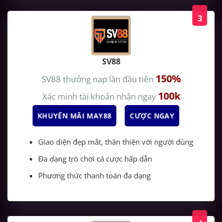
3
SV88
150%
SV88
thưởng nạp lần đầu tiên
100k
Xác minh tài khoản nhận ngay
KHUYẾN MÃI MAY88
CƯỢC NGAY
Giao diện đẹp mắt, thân thiện với người dùng
Đa dạng trò chơi cá cược hấp dẫn
Phương thức thanh toán đa dạng