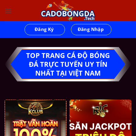
Bỏ
qua
nội
dung
Đăng Ký
Đăng Nhập
TOP TRANG CÁ ĐỘ BÓNG
ĐÁ TRỰC TUYẾN UY TÍN
NHẤT TẠI VIỆT NAM