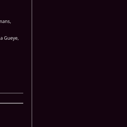
mans,
sa Gueye,