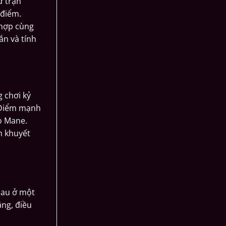
ừ trận
 điểm.
 hợp cùng
ắn và tính
 chơi kỷ
. Điểm mạnh
o Mane.
m khuyết
hau ở một
ắng, điều