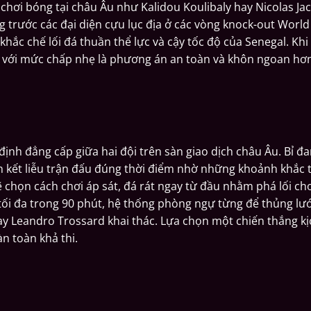
chơi bóng tại châu Âu như Kalidou Koulibaly hay Nicolas Jac
ng trước các đại diện cựu lục địa ở các vòng knock-out Worl
 khắc chế lối đá thuần thể lực và cậy tốc độ của Senegal. Kh
Âu với mức chấp nhẹ là phương án an toàn và khôn ngoan hơ
 định đẳng cấp giữa hai đội trên sàn giao dịch châu Âu. Bỉ đ
h kết liễu trận đấu đúng thời điểm nhờ những khoảnh khắc t
ẽ chọn cách chơi áp sát, đá rát ngay từ đầu nhằm phá lối chơ
tối đa trong 90 phút, hệ thống phòng ngự từng để thủng lướ
ay Leandro Trossard khai thác. Lựa chọn một chiến thắng kị
àn toàn khả thi.