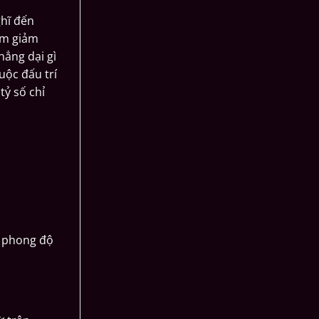
ghĩ đến
ằm giảm
hẳng dại gì
uộc đấu trí
tỷ số chỉ
i phong độ