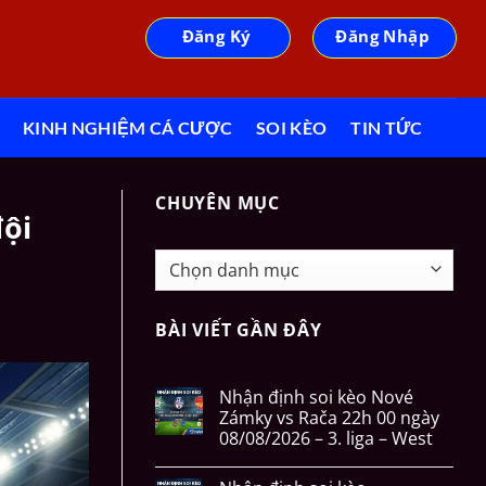
Đăng Ký
Đăng Nhập
KINH NGHIỆM CÁ CƯỢC
SOI KÈO
TIN TỨC
CHUYÊN MỤC
đội
Chuyên
Mục
BÀI VIẾT GẦN ĐÂY
Nhận định soi kèo Nové
Zámky vs Rača 22h 00 ngày
08/08/2026 – 3. liga – West
Không
có