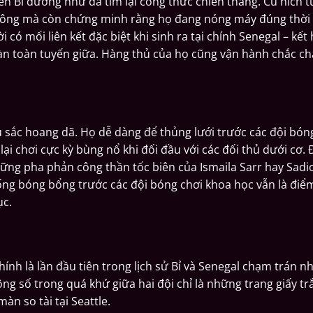
yển Bỉ dường như đã tìm lại công thức chiến thắng. Cú hích t
 công mà còn chứng minh rằng họ đang nóng máy đúng thời
có mối liên kết đặc biệt khi sinh ra tại chính Senegal – kết
n toàn tuyến giữa. Hàng thủ của họ cũng vận hành chắc ch
sắc hoang dã. Họ dễ dàng để thủng lưới trước các đội bóng
lại chơi cực kỳ bùng nổ khi đối đầu với các đối thủ dưới cơ
hững pha phản công thần tốc biên của Ismaila Sarr hay Sadi
hống bóng bổng trước các đội bóng chơi khoa học vẫn là điể
ục.
nh là lần đầu tiên trong lịch sử Bỉ và Senegal chạm trán n
ông số trong quá khứ giữa hai đội chỉ là những trang giấy tr
n so tài tại Seattle.