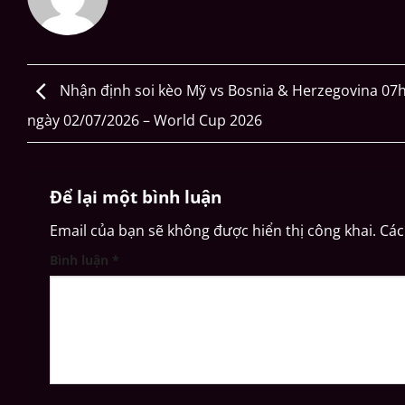
Nhận định soi kèo Mỹ vs Bosnia & Herzegovina 07
ngày 02/07/2026 – World Cup 2026
Để lại một bình luận
Email của bạn sẽ không được hiển thị công khai.
Các
Bình luận
*