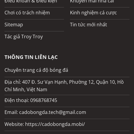
Điều khoản & Điều kiện
Khuyến mãi nhà cái
Chơi có trách nhiệm
Kinh nghiệm cá cược
Sitemap
Tin tức mới nhất
Tác giả Troy Troy
THÔNG TIN LIÊN LẠC
Chuyên trang cá độ bóng đá
Địa chỉ: 407 Đ. Sư Vạn Hạnh, Phường 12, Quận 10, Hồ
Chí Minh, Việt Nam
Điện thoại: 0968768745
Email:
cadobongda.tech@gmail.com
Website: https://cadobongda.mobi/