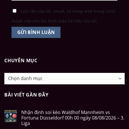
Lưu tên của tôi, email, và trang web trong trình
duyệt này cho lần bình luận kế tiếp của tôi.
CHUYÊN MỤC
Chuyên
Mục
BÀI VIẾT GẦN ĐÂY
Nhận định soi kèo Waldhof Mannheim vs
Fortuna Düsseldorf 00h 00 ngày 08/08/2026 – 3.
Liga