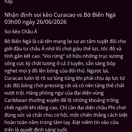
này.
Nhận định soi kèo Curacao vs Bờ Biển Ngà
03h00 ngày 26/06/2026
Soi kèo Châu Á
Bờ Biển Ngà là cái tên mang lại sự an tâm tuyệt đối cho
giới đầu tư châu Á nhờ lối chơi giàu thể lực, tốc độ và
tính gắn kết cao. “Voi rừng” sở hữu những trục xương
sống cực kỳ chất lượng ở cả 3 tuyến, sẵn sàng bóp
nghẹt mọi ý đồ lên bóng của đối thủ. Ngược lại,
Curacao luôn lộ rõ sự lúng túng khi phải chịu áp lực từ
các đội bóng chơi pressing rát và có nền tảng thể chất
vượt trội. Hàng phòng ngự của đại diện vùng
Caribbean thường xuyên để lộ những khoảng trống
chết người khi dâng cao. Chỉ cần đại diện châu Phi chơi
đúng sức và chắt chiu cơ hội, một chiến thắng cách biệt
hoàn toàn nằm trong tầm tay. Đặt niềm tin vào cửa
trên là quyết định sáng suốt.