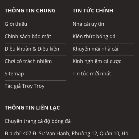
THÔNG TIN CHUNG
TIN TỨC CHÍNH
Giới thiệu
Nhà cái uy tín
Chính sách bảo mật
Kiến thức bóng đá
Điều khoản & Điều kiện
Khuyến mãi nhà cái
Chơi có trách nhiệm
Kinh nghiệm cá cược
Sitemap
Tin tức mới nhất
Tác giả Troy Troy
THÔNG TIN LIÊN LẠC
Chuyên trang cá độ bóng đá
Địa chỉ: 407 Đ. Sư Vạn Hạnh, Phường 12, Quận 10, Hồ