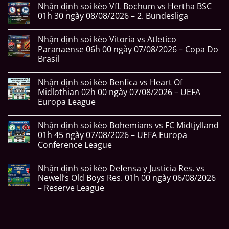
định
có
–
00
Nhận định soi kèo VfL Bochum vs Hertha BSC
soi
bình
NB
ngày
kèo
luận
01h 30 ngày 08/08/2026 – 2. Bundesliga
II
08/08/2026
Waldhof
ở
–
Mannheim
Nhận
Không
Division
vs
định
có
2
Nhận định soi kèo Vitoria vs Atletico
Fortuna
soi
bình
–
Düsseldorf
kèo
luận
Paranaense 06h 00 ngày 07/08/2026 – Copa Do
Västra
00h
Real
ở
Brasil
Götaland
00
Cartagena
Nhận
ngày
vs
định
Không
08/08/2026
Ind.
soi
có
–
Yumbo
kèo
Nhận định soi kèo Benfica vs Heart Of
bình
3.
08h
VfL
luận
Midlothian 02h 00 ngày 07/08/2026 – UEFA
Liga
10
Bochum
ở
Europa League
ngày
vs
Nhận
07/08/2026
Hertha
định
Không
–
BSC
soi
có
Primera
01h
kèo
Nhận định soi kèo Bohemians vs FC Midtjylland
bình
B
30
Vitoria
luận
01h 45 ngày 07/08/2026 – UEFA Europa
ngày
vs
ở
08/08/2026
Conference League
Atletico
Nhận
–
Paranaense
định
2.
Không
06h
soi
Bundesliga
có
00
kèo
Nhận định soi kèo Defensa y Justicia Res. vs
bình
ngày
Benfica
luận
Newell’s Old Boys Res. 01h 00 ngày 06/08/2026
07/08/2026
vs
ở
–
– Reserve League
Heart
Nhận
Copa
Of
định
Do
Không
Midlothian
soi
Brasil
có
02h
kèo
bình
00
Bohemians
luận
ngày
vs
ở
07/08/2026