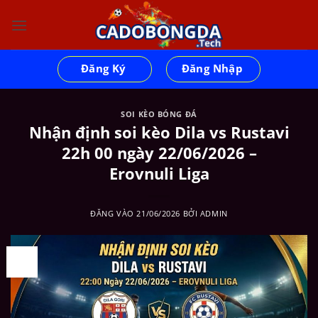
Bỏ
qua
nội
dung
Đăng Ký
Đăng Nhập
SOI KÈO BÓNG ĐÁ
Nhận định soi kèo Dila vs Rustavi
22h 00 ngày 22/06/2026 –
Erovnuli Liga
ĐĂNG VÀO
21/06/2026
BỞI
ADMIN
21
Th6