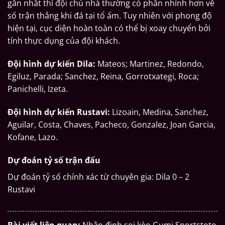
gần nhất thì đội chủ nhà thường có phần nhỉnh hơn về
số trận thắng khi đá tại tổ ấm. Tuy nhiên với phong độ
hiện tại, cục diện hoàn toàn có thể bị xoay chuyển bởi
tính thực dụng của đội khách.
Đội hình dự kiến Dila:
Mateos; Martinez, Redondo,
Egiluz, Parada; Sanchez, Reina, Gorrotxategi, Roca;
Panichelli, Izeta.
Đội hình dự kiến Rustavi:
Lizoain, Medina, Sanchez,
Aguilar, Costa, Chaves, Pacheco, Gonzalez, Joan Garcia,
Kofane, Lazo.
Dự đoán tỷ số trận đấu
Dự đoán tỷ số chính xác từ chuyên gia: Dila 0 – 2
Rustavi
Bài viết liên quan:
Nhận định soi kèo Gumi Sportstoto