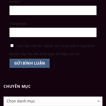
Email
*
Trang web
Lưu tên của tôi, email, và trang web trong trình
duyệt này cho lần bình luận kế tiếp của tôi.
CHUYÊN MỤC
Chuyên
Mục