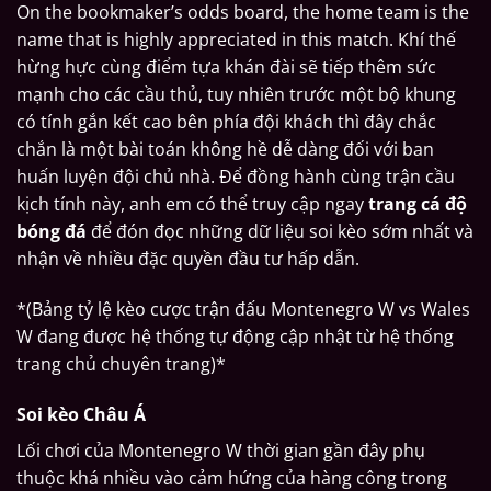
On the bookmaker’s odds board, the home team is the
name that is highly appreciated in this match. Khí thế
hừng hực cùng điểm tựa khán đài sẽ tiếp thêm sức
mạnh cho các cầu thủ, tuy nhiên trước một bộ khung
có tính gắn kết cao bên phía đội khách thì đây chắc
chắn là một bài toán không hề dễ dàng đối với ban
huấn luyện đội chủ nhà. Để đồng hành cùng trận cầu
kịch tính này, anh em có thể truy cập ngay
trang cá độ
bóng đá
để đón đọc những dữ liệu soi kèo sớm nhất và
nhận về nhiều đặc quyền đầu tư hấp dẫn.
*(Bảng tỷ lệ kèo cược trận đấu Montenegro W vs Wales
W đang được hệ thống tự động cập nhật từ hệ thống
trang chủ chuyên trang)*
Soi kèo Châu Á
Lối chơi của Montenegro W thời gian gần đây phụ
thuộc khá nhiều vào cảm hứng của hàng công trong