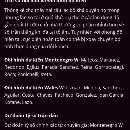
Lịch sử đối đầu và Đội hình dự kiến
Thống kê cho thấy hai câu lạc bộ khá duyên nợ trong
những lần so tài ở quá khứ. Cụ thể ở các lần đụng độ
gần nhất thì đội chủ nhà thường có phần nhỉnh hơn về
số trận thắng khi đá tại tổ ấm. Tuy nhiên với phong độ
hiện tại, cục diện hoàn toàn có thể bị xoay chuyển bởi
tính thực dụng của đội khách.
Đội hình dự kiến Montenegro W:
Mateos; Martinez,
Redondo, Egiluz, Parada; Sanchez, Reina, Gorrotxategi,
Roca; Panichelli, Izeta.
Đội hình dự kiến Wales W:
Lizoain, Medina, Sanchez,
Aguilar, Costa, Chaves, Pacheco, Gonzalez, Joan Garcia,
Kofane, Lazo.
Dự đoán tỷ số trận đấu
Dự đoán tỷ số chính xác từ chuyên gia: Montenegro W