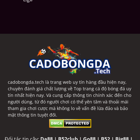
FC
Nhận
League
–
vs
định
Không
3.
Mezokovesd-
soi
có
liga
zsory
kèo
bình
–
22h
Onsala
luận
West
30
vs
ở
ngày
Böljan
Nhận
08/08/2026
18h
định
–
00
soi
NB
ngày
kèo
II
08/08/2026
Waldhof
–
Mannheim
Division
vs
2
Fortuna
–
Düsseldorf
Västra
00h
Götaland
00
ngày
08/08/2026
–
cadobongda.tech là trang web uy tín hàng đầu hiện nay,
3.
Liga
chuyên đánh giá chất lượng về Top trang cá độ bóng đá uy
tín nhất hiện nay. Và cung cấp thông tin chính xác đến cho
người dùng, từ đó người chơi có thể yên tâm và thoải mái
tham gia chơi cược mà không lo về vấn đề lừa đảo và bảo
mật thông tin tuyệt đối.
Đối tác tin cậy:
Da88
|
B52club
|
Go88
|
B52
|
Big88
|