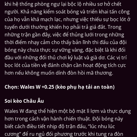
khi hệ thống phòng ngự lại bộc lộ nhiều sơ hở chết
người. Khả năng kiểm soát bóng và triển khai tấn công
của họ vẫn khá mạch lạc, nhưng việc thiếu sự bọc lót ở
tuyến dưới thường khiến họ phải trả giá đắt. Trong
những trận gần đây, việc để thủng lưới trong những
thời điểm nhạy cảm cho thấy bản lĩnh thi đấu của đội
bóng này chưa thực sự vững vàng, đặc biệt là khi đối
đầu với những đối thủ chơi kỷ luật và già dơ. Các vị trí
bọc lót của tiền vệ đánh chặn cần hoạt động tích cực
hơn nếu không muốn dính đòn hồi mã thương.
Chọn: Wales W +0.25 (kèo phụ hạ tải an toàn)
Soi kèo Châu Âu
Wales W đang thể hiện một bộ mặt lì lợm và thực dụng
hơn trong cách vận hành chiến thuật. Đội bóng này
biết cách điều tiết nhịp độ trận đấu, “lúc nhu lúc
cương” để ru ngủ đối phương trước khi tung ra đòn