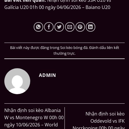
Galícia U20 01h 00 ngày 04/06/2026 – Baiano U20
Bài viết này được đăng trong
Soi kèo bóng đá
. Đánh dấu
liên kết
thường trực
.
ADMIN
Nhận định soi kèo Albania
Nhận định soi kèo
W vs Montenegro W 00h 00
Oddevold vs IFK
ngày 10/06/2026 – World
Norrkoping 00h 00 ngày