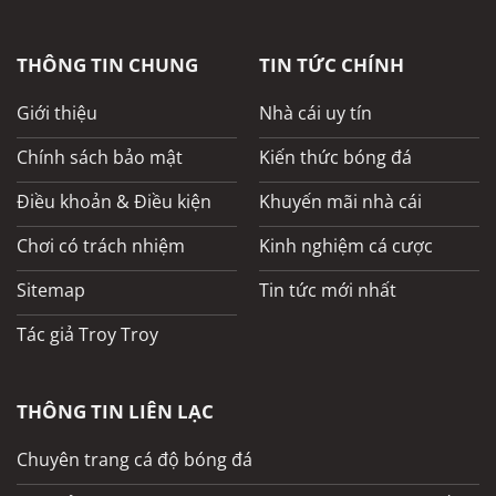
THÔNG TIN CHUNG
TIN TỨC CHÍNH
Giới thiệu
Nhà cái uy tín
Chính sách bảo mật
Kiến thức bóng đá
Điều khoản & Điều kiện
Khuyến mãi nhà cái
Chơi có trách nhiệm
Kinh nghiệm cá cược
Sitemap
Tin tức mới nhất
Tác giả Troy Troy
THÔNG TIN LIÊN LẠC
Chuyên trang cá độ bóng đá