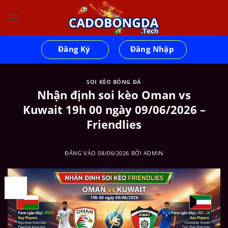
Bỏ
qua
nội
dung
Đăng Ký
Đăng Nhập
SOI KÈO BÓNG ĐÁ
Nhận định soi kèo Oman vs
Kuwait 19h 00 ngày 09/06/2026 –
Friendlies
ĐĂNG VÀO
08/06/2026
BỞI
ADMIN
08
Th6