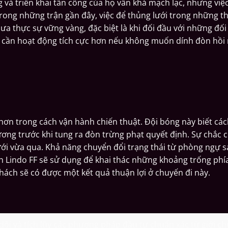
 và triển khai tấn công của họ vẫn khá mạch lạc, nhưng việc
 Trong những trận gần đây, việc để thủng lưới trong những t
ưa thực sự vững vàng, đặc biệt là khi đối đầu với những đối
chặn cần hoạt động tích cực hơn nếu không muốn dính đòn hồi
hơn trong cách vận hành chiến thuật. Đội bóng này biết cách
ương trước khi tung ra đòn trừng phạt quyết định. Sự chắc 
ưới vừa qua. Khả năng chuyển đổi trạng thái từ phòng ngự s
ch Lindo FF sẽ sử dụng để khai thác những khoảng trống phí
hách sẽ có được một kết quả thuận lợi ở chuyến đi này.
dõi và tích lũy các phương pháp đầu tư chuẩn xác từ giới ch