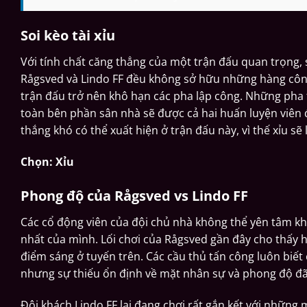
Soi kèo tài xỉu
Với tính chất căng thẳng của một trận đấu quan trọng,
Rågsved và Lindo FF đều không sở hữu những hàng công q
trận đấu trở nên khô hạn các pha lập công. Những pha 
toàn bên phần sân nhà sẽ được cả hai huấn luyện viên 
thắng khó có thể xuất hiện ở trận đấu này, vì thế xỉu sẽ
Chọn: Xỉu
Phong độ của Rågsved vs Lindo FF
Các cổ động viên của đội chủ nhà không thể yên tâm kh
nhất của mình. Lối chơi của Rågsved gần đây cho thấy
điểm sáng ở tuyến trên. Các cầu thủ tấn công luôn biết 
nhưng sự thiếu ổn định về mặt nhân sự và phong độ đã
Đội khách Lindo FF lại đang chơi rất gắn kết với những