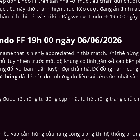
tiếp đón Lindo FF trên sân nhà với mục tiêu chấm dứt chuỗi 
c tiêu này khó thành hiện thực. Kèo cược đang ấn định ra 
ân tích chi tiết và soi kèo Rågsved vs Lindo FF 19h 00 ngày
ndo FF 19h 00 ngày 06/06/2026
ame that is highly appreciated in this match. Khí thế hừng
hủ, tuy nhiên trước một bộ khung có tính gắn kết cao bên p
àng đối với ban huấn luyện đội chủ nhà. Để đồng hành cùng 
ợc bóng đá
để đón đọc những dữ liệu soi kèo sớm nhất và 
ng được hệ thống tự động cập nhật từ hệ thống trang chủ c
nhiều vào cảm hứng của hàng công trong khi hệ thống phòng