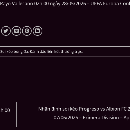
s Rayo Vallecano 02h 00 ngày 28/05/2026 – UEFA Europa Con
g
Soi kèo bóng đá
. Đánh dấu
liên kết thường trực
.
Nhận định soi kèo Progreso vs Albion FC 
2h 00
07/06/2026 – Primera División – A