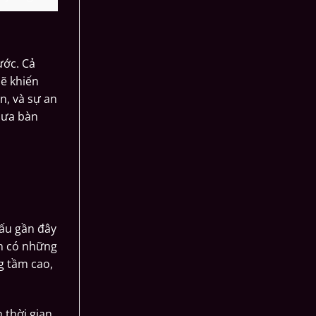
ước. Cả
sẽ khiến
n, và sự an
mưa bàn
đấu gần đây
ẫn có những
g tầm cao,
 thời gian