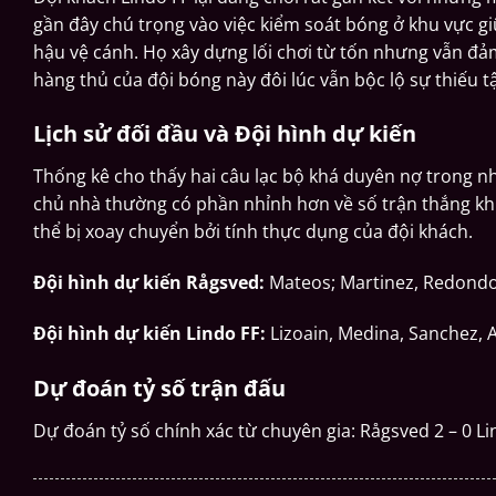
gần đây chú trọng vào việc kiểm soát bóng ở khu vực gi
hậu vệ cánh. Họ xây dựng lối chơi từ tốn nhưng vẫn đả
hàng thủ của đội bóng này đôi lúc vẫn bộc lộ sự thiếu
Lịch sử đối đầu và Đội hình dự kiến
Thống kê cho thấy hai câu lạc bộ khá duyên nợ trong nh
chủ nhà thường có phần nhỉnh hơn về số trận thắng khi 
thể bị xoay chuyển bởi tính thực dụng của đội khách.
Đội hình dự kiến Rågsved:
Mateos; Martinez, Redondo, 
Đội hình dự kiến Lindo FF:
Lizoain, Medina, Sanchez, A
Dự đoán tỷ số trận đấu
Dự đoán tỷ số chính xác từ chuyên gia: Rågsved 2 – 0 Li