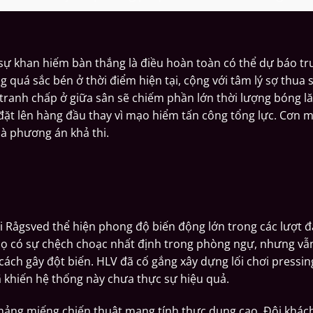
 sự khan hiếm bàn thắng là điều hoàn toàn có thể dự báo tr
uá sắc bén ở thời điểm hiện tại, cộng với tâm lý sợ thua 
tranh chấp ở giữa sân sẽ chiếm phần lớn thời lượng bóng lă
đặt lên hàng đầu thay vì mạo hiểm tấn công tổng lực. Cơn 
 là phương án khả thi.
i Rågsved thể hiện phong độ biến động lớn trong các lượt 
 họ có sự chệch choạc nhất định trong phòng ngự, nhưng v
cách gây đột biến. HLV đã cố gắng xây dựng lối chơi pressin
 khiến hệ thống này chưa thực sự hiệu quả.
 mảng miếng chiến thuật mang tính thực dụng cao. Đội khách