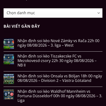
Chuyên
Mục
BÀI VIẾT GẦN ĐÂY
Nhận định soi kèo Nové Zámky vs Rača 22h 00
ngày 08/08/2026 – 3. liga – West
Không
có
Nhận định soi kèo Tiszakecske FC vs
bình
luận
Mezokovesd-zsory 22h 30 ngày 08/08/2026 –
ở
NB II
Nhận
định
Không
soi
có
kèo
Nhận định soi kèo Onsala vs Böljan 18h 00 ngày
bình
Nové
luận
08/08/2026 – Division 2 – Västra Götaland
Zámky
ở
vs
Nhận
Không
Rača
định
có
22h
Nhận định soi kèo Waldhof Mannheim vs
soi
bình
00
kèo
luận
Fortuna Düsseldorf 00h 00 ngày 08/08/2026 – 3.
ngày
Tiszakecske
ở
Liga
08/08/2026
FC
Nhận
–
vs
định
Không
3.