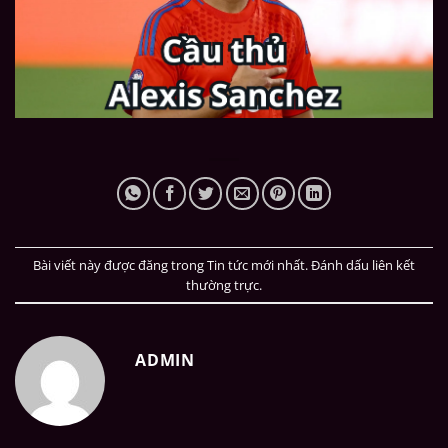
Bài viết này được đăng trong
Tin tức mới nhất
. Đánh dấu
liên kết
thường trực
.
ADMIN