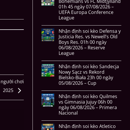
luận
Bohemians vs FC Midtjylland
Atletico
2.
ở
Paranaense
Bundesliga
01h 45 ngày 07/08/2026 –
Nhận
06h
UEFA Europa Conference
định
00
soi
ngày
League
kèo
07/08/2026
Benfica
–
Không
vs
Copa
có
Nhận định soi kèo Defensa y
Heart
Do
bình
Of
Brasil
luận
Justicia Res. vs Newell’s Old
Midlothian
ở
Boys Res. 01h 00 ngày
02h
Nhận
00
06/08/2026 – Reserve
định
ngày
soi
League
07/08/2026
kèo
–
Bohemians
Không
UEFA
vs
có
Europa
Nhận định soi kèo Sandecja
FC
bình
League
Midtjylland
luận
Nowy Sącz vs Rekord
01h
ở
Bielsko-Biała 23h 00 ngày
45
Nhận
 người chơi
ngày
05/08/2026 – Cup
định
07/08/2026
soi
–
2025
Không
kèo
UEFA
có
Defensa
Nhận định soi kèo Quilmes
Europa
bình
y
Conference
luận
vs Gimnasia Jujuy 06h 00
Justicia
League
ở
Res.
ngày 06/08/2026 – Primera
Nhận
vs
Nacional
định
Newell’s
soi
Old
Không
kèo
Boys
có
Sandecja
Res.
Nhận định soi kèo Atletico
bình
Nowy
01h