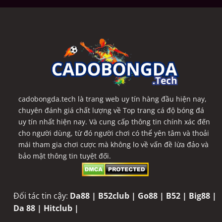
cadobongda.tech là trang web uy tín hàng đầu hiện nay,
chuyên đánh giá chất lượng về Top trang cá độ bóng đá
uy tín nhất hiện nay. Và cung cấp thông tin chính xác đến
cho người dùng, từ đó người chơi có thể yên tâm và thoải
mái tham gia chơi cược mà không lo về vấn đề lừa đảo và
bảo mật thông tin tuyệt đối.
Đối tác tin cậy:
Da88
|
B52club
|
Go88
|
B52
|
Big88
|
Da 88
|
Hitclub
|