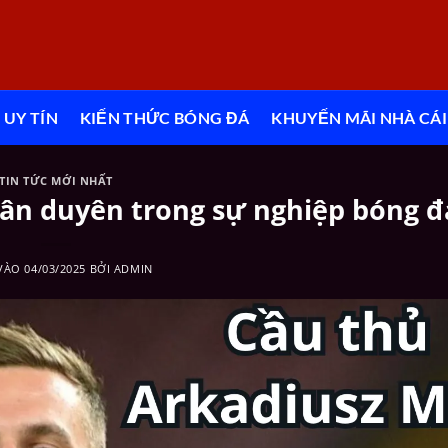
 UY TÍN
KIẾN THỨC BÓNG ĐÁ
KHUYẾN MÃI NHÀ CÁI
TIN TỨC MỚI NHẤT
hân duyên trong sự nghiệp bóng đ
 VÀO
04/03/2025
BỞI
ADMIN