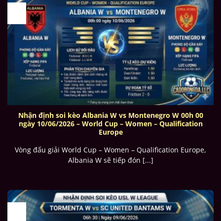
08
Th6
Nhận định soi kèo Albania W vs Montenegro W 00h 00
ngày 10/06/2026 – World Cup – Women – Qualification
Europe
Vòng đấu giải World Cup – Women – Qualification Europe,
Albania W sẽ tiếp đón [...]
07
Th6