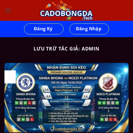
Bỏ
qua
nội
dung
Đăng Ký
Đăng Nhập
LƯU TRỮ TÁC GIẢ:
ADMIN
09
Th6