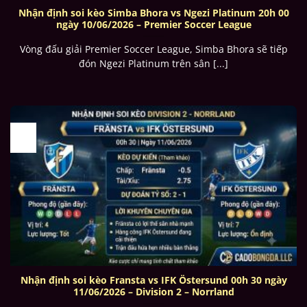
Nhận định soi kèo Simba Bhora vs Ngezi Platinum 20h 00
ngày 10/06/2026 – Premier Soccer League
Vòng đấu giải Premier Soccer League, Simba Bhora sẽ tiếp
đón Ngezi Platinum trên sân [...]
09
Th6
Nhận định soi kèo Fransta vs IFK Östersund 00h 30 ngày
11/06/2026 – Division 2 – Norrland