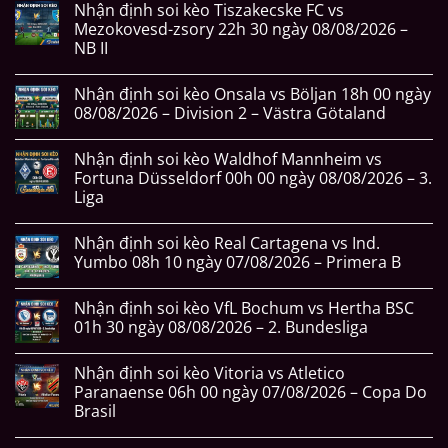
Nhận định soi kèo Tiszakecske FC vs
bình
luận
Mezokovesd-zsory 22h 30 ngày 08/08/2026 –
ở
NB II
Nhận
định
Không
soi
có
kèo
Nhận định soi kèo Onsala vs Böljan 18h 00 ngày
bình
Nové
luận
08/08/2026 – Division 2 – Västra Götaland
Zámky
ở
vs
Nhận
Không
Rača
định
có
22h
Nhận định soi kèo Waldhof Mannheim vs
soi
bình
00
kèo
luận
Fortuna Düsseldorf 00h 00 ngày 08/08/2026 – 3.
ngày
Tiszakecske
ở
Liga
08/08/2026
FC
Nhận
–
vs
định
Không
3.
Mezokovesd-
soi
có
liga
zsory
kèo
Nhận định soi kèo Real Cartagena vs Ind.
bình
–
22h
Onsala
luận
Yumbo 08h 10 ngày 07/08/2026 – Primera B
West
30
vs
ở
ngày
Böljan
Nhận
Không
08/08/2026
18h
định
có
–
00
Nhận định soi kèo VfL Bochum vs Hertha BSC
soi
bình
NB
ngày
kèo
luận
01h 30 ngày 08/08/2026 – 2. Bundesliga
II
08/08/2026
Waldhof
ở
–
Mannheim
Nhận
Không
Division
vs
định
có
2
Nhận định soi kèo Vitoria vs Atletico
Fortuna
soi
bình
–
Düsseldorf
kèo
luận
Paranaense 06h 00 ngày 07/08/2026 – Copa Do
Västra
00h
Real
ở
Brasil
Götaland
00
Cartagena
Nhận
ngày
vs
định
Không
08/08/2026
Ind.
soi
có