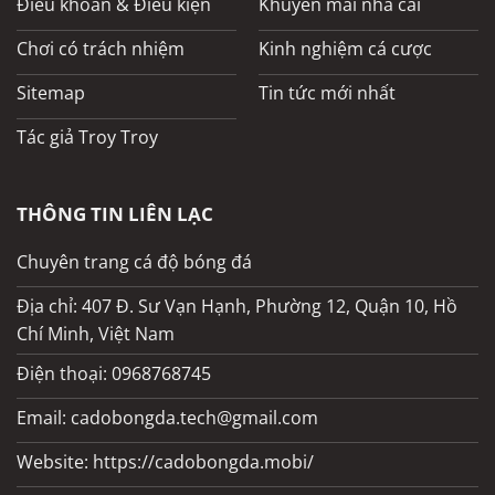
Điều khoản & Điều kiện
Khuyến mãi nhà cái
Chơi có trách nhiệm
Kinh nghiệm cá cược
Sitemap
Tin tức mới nhất
Tác giả Troy Troy
THÔNG TIN LIÊN LẠC
Chuyên trang cá độ bóng đá
Địa chỉ: 407 Đ. Sư Vạn Hạnh, Phường 12, Quận 10, Hồ
Chí Minh, Việt Nam
Điện thoại: 0968768745
Email:
cadobongda.tech@gmail.com
Website: https://cadobongda.mobi/