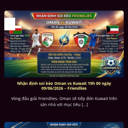
08
Th6
Nhận định soi kèo Oman vs Kuwait 19h 00 ngày
09/06/2026 – Friendlies
Vòng đấu giải Friendlies, Oman sẽ tiếp đón Kuwait trên
sân nhà với mục tiêu [...]