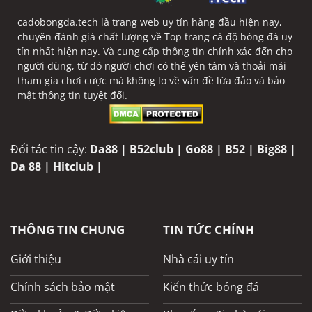
Res.
01h
cadobongda.tech là trang web uy tín hàng đầu hiện nay,
00
ngày
chuyên đánh giá chất lượng về Top trang cá độ bóng đá uy
06/08/2026
tín nhất hiện nay. Và cung cấp thông tin chính xác đến cho
–
Reserve
người dùng, từ đó người chơi có thể yên tâm và thoải mái
League
tham gia chơi cược mà không lo về vấn đề lừa đảo và bảo
mật thông tin tuyệt đối.
Đối tác tin cậy:
Da88
|
B52club
|
Go88
|
B52
|
Big88
|
Da 88
|
Hitclub
|
THÔNG TIN CHUNG
TIN TỨC CHÍNH
Giới thiệu
Nhà cái uy tín
Chính sách bảo mật
Kiến thức bóng đá