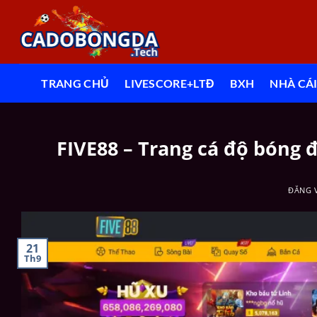
Bỏ
qua
nội
dung
TRANG CHỦ
LIVESCORE+LTĐ
BXH
NHÀ CÁI
FIVE88 – Trang cá độ bóng 
ĐĂNG
21
Th9