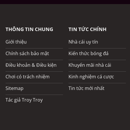
THÔNG TIN CHUNG
TIN TỨC CHÍNH
Giới thiệu
Nhà cái uy tín
Chính sách bảo mật
Kiến thức bóng đá
Điều khoản & Điều kiện
Khuyến mãi nhà cái
Chơi có trách nhiệm
Kinh nghiệm cá cược
Sitemap
Tin tức mới nhất
Tác giả Troy Troy