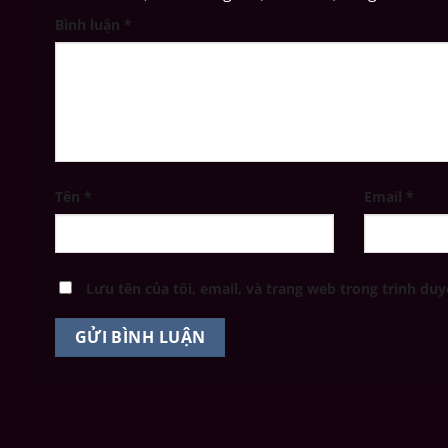
Bình luận
*
Tên
*
Email
*
Lưu tên của tôi, email, và trang web trong trình duyệ