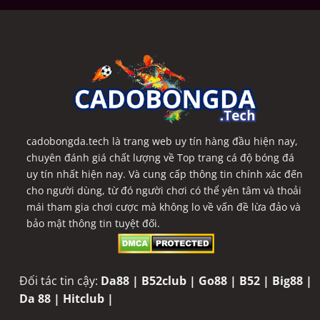
cadobongda.tech là trang web uy tín hàng đầu hiện nay,
chuyên đánh giá chất lượng về Top trang cá độ bóng đá
uy tín nhất hiện nay. Và cung cấp thông tin chính xác đến
cho người dùng, từ đó người chơi có thể yên tâm và thoải
mái tham gia chơi cược mà không lo về vấn đề lừa đảo và
bảo mật thông tin tuyệt đối.
Đối tác tin cậy:
Da88
|
B52club
|
Go88
|
B52
|
Big88
|
Da 88
|
Hitclub
|