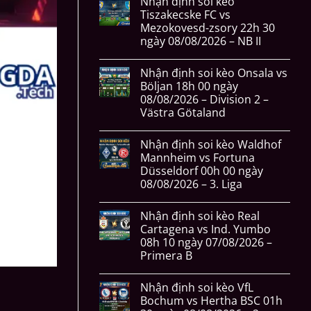
Nhận định soi kèo
bình
luận
Tiszakecske FC vs
ở
Mezokovesd-zsory 22h 30
Nhận
ngày 08/08/2026 – NB II
định
soi
Không
kèo
có
Nové
Nhận định soi kèo Onsala vs
bình
Zámky
luận
Böljan 18h 00 ngày
vs
ở
Rača
08/08/2026 – Division 2 –
Nhận
22h
Västra Götaland
định
00
soi
ngày
Không
kèo
08/08/2026
có
Tiszakecske
–
Nhận định soi kèo Waldhof
bình
FC
3.
luận
Mannheim vs Fortuna
vs
liga
ở
Mezokovesd-
–
Düsseldorf 00h 00 ngày
Nhận
zsory
West
08/08/2026 – 3. Liga
định
22h
soi
30
Không
kèo
ngày
có
Onsala
08/08/2026
Nhận định soi kèo Real
bình
vs
–
luận
Cartagena vs Ind. Yumbo
Böljan
NB
ở
18h
II
08h 10 ngày 07/08/2026 –
Nhận
00
Primera B
định
ngày
soi
08/08/2026
Không
kèo
–
có
Waldhof
Division
Nhận định soi kèo VfL
bình
Mannheim
2
luận
Bochum vs Hertha BSC 01h
vs
–
ở
Fortuna
Västra