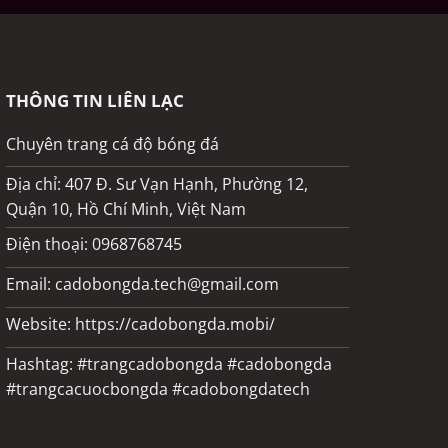
THÔNG TIN LIÊN LẠC
Chuyên trang cá độ bóng đá
Địa chỉ: 407 Đ. Sư Vạn Hạnh, Phường 12,
Quận 10, Hồ Chí Minh, Việt Nam
Điện thoại: 0968768745
Email:
cadobongda.tech@gmail.com
Website: https://cadobongda.mobi/
Hashtag: #trangcadobongda #cadobongda
#trangcacuocbongda #cadobongdatech