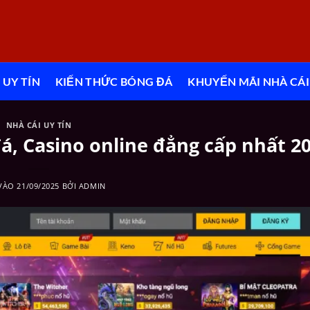
 UY TÍN
KIẾN THỨC BÓNG ĐÁ
KHUYẾN MÃI NHÀ CÁI
NHÀ CÁI UY TÍN
đá, Casino online đẳng cấp nhất 2
 VÀO
21/09/2025
BỞI
ADMIN