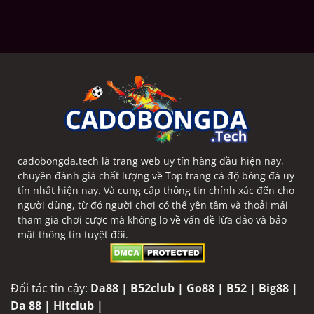
có
02h
kèo
bình
00
Bohemians
luận
ngày
vs
ở
07/08/2026
FC
Nhận
–
Midtjylland
định
UEFA
01h
soi
Europa
45
kèo
League
ngày
Defensa
07/08/2026
y
–
Justicia
UEFA
Res.
Europa
vs
Conference
Newell’s
League
Old
Boys
Res.
01h
cadobongda.tech là trang web uy tín hàng đầu hiện nay,
00
ngày
chuyên đánh giá chất lượng về Top trang cá độ bóng đá uy
06/08/2026
tín nhất hiện nay. Và cung cấp thông tin chính xác đến cho
–
Reserve
người dùng, từ đó người chơi có thể yên tâm và thoải mái
League
tham gia chơi cược mà không lo về vấn đề lừa đảo và bảo
mật thông tin tuyệt đối.
Đối tác tin cậy:
Da88
|
B52club
|
Go88
|
B52
|
Big88
|
Da 88
|
Hitclub
|