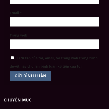
Email
*
Trang web
Lưu tên của tôi, email, và trang web trong trình
duyệt này cho lần bình luận kế tiếp của tôi.
CHUYÊN MỤC