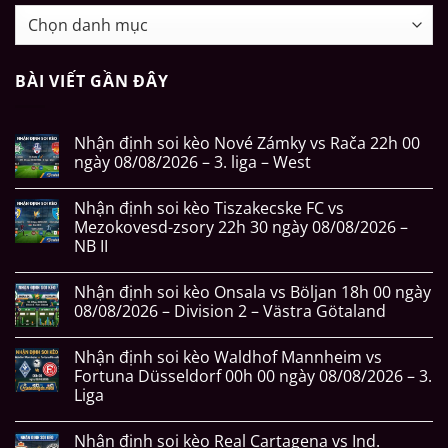
Chuyên
Mục
BÀI VIẾT GẦN ĐÂY
Nhận định soi kèo Nové Zámky vs Rača 22h 00
ngày 08/08/2026 – 3. liga – West
Không
có
Nhận định soi kèo Tiszakecske FC vs
bình
luận
Mezokovesd-zsory 22h 30 ngày 08/08/2026 –
ở
NB II
Nhận
định
Không
soi
có
kèo
Nhận định soi kèo Onsala vs Böljan 18h 00 ngày
bình
Nové
luận
08/08/2026 – Division 2 – Västra Götaland
Zámky
ở
vs
Nhận
Không
Rača
định
có
22h
Nhận định soi kèo Waldhof Mannheim vs
soi
bình
00
kèo
luận
Fortuna Düsseldorf 00h 00 ngày 08/08/2026 – 3.
ngày
Tiszakecske
ở
Liga
08/08/2026
FC
Nhận
–
vs
định
Không
3.
Mezokovesd-
soi
có
liga
zsory
kèo
Nhận định soi kèo Real Cartagena vs Ind.
bình
–