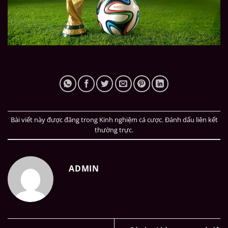
Bài viết này được đăng trong
Kinh nghiệm cá cược
. Đánh dấu
liên kết
thường trực
.
ADMIN