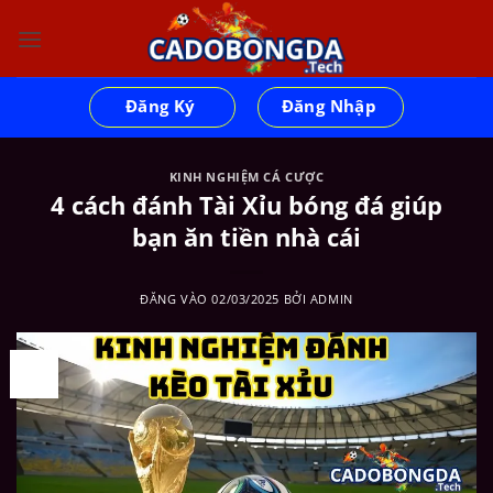
Bỏ
qua
nội
dung
Đăng Ký
Đăng Nhập
KINH NGHIỆM CÁ CƯỢC
4 cách đánh Tài Xỉu bóng đá giúp
bạn ăn tiền nhà cái
ĐĂNG VÀO
02/03/2025
BỞI
ADMIN
02
Th3