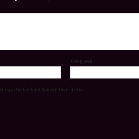
Trang web
t này cho lần bình luận kế tiếp của tôi.