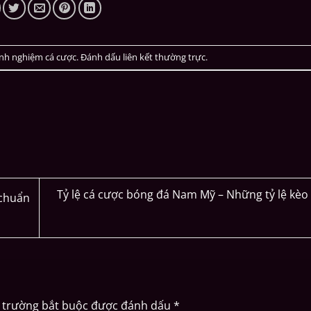
nh nghiệm cá cược
. Đánh dấu
liên kết thường trực
.
Tỷ lệ cá cược bóng đá Nam Mỹ – Những tỷ lệ kèo
 chuẩn
 trường bắt buộc được đánh dấu
*