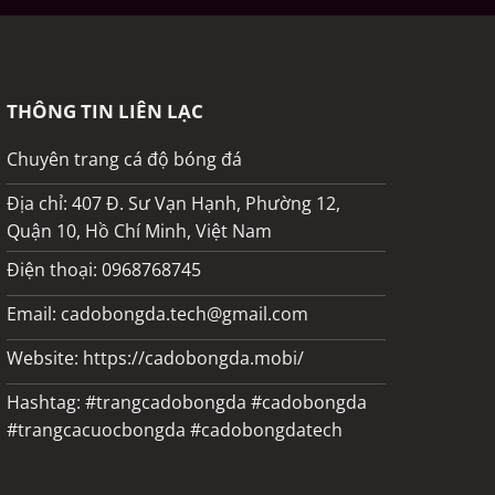
THÔNG TIN LIÊN LẠC
Chuyên trang cá độ bóng đá
Địa chỉ: 407 Đ. Sư Vạn Hạnh, Phường 12,
Quận 10, Hồ Chí Minh, Việt Nam
Điện thoại: 0968768745
Email:
cadobongda.tech@gmail.com
Website: https://cadobongda.mobi/
Hashtag: #trangcadobongda #cadobongda
#trangcacuocbongda #cadobongdatech