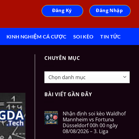
Đăng Ký
Đăng Nhập
KINH NGHIỆM CÁ CƯỢC
SOI KÈO
TIN TỨC
CHUYÊN MỤC
Chuyên
Mục
BÀI VIẾT GẦN ĐÂY
Nhận định soi kèo Waldhof
Mannheim vs Fortuna
Düsseldorf 00h 00 ngày
08/08/2026 – 3. Liga
Không