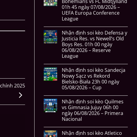
luận
Bohemians vs FC Midtjylland
Atletico
2.
ở
Paranaense
Bundesliga
01h 45 ngày 07/08/2026 –
Nhận
06h
UEFA Europa Conference
định
00
soi
ngày
League
kèo
07/08/2026
Benfica
–
Không
vs
Copa
có
Nhận định soi kèo Defensa y
Heart
Do
bình
Of
Brasil
luận
Justicia Res. vs Newell’s Old
Midlothian
ở
Boys Res. 01h 00 ngày
02h
Nhận
00
06/08/2026 – Reserve
định
ngày
soi
League
07/08/2026
kèo
–
Bohemians
Không
UEFA
vs
có
Europa
Nhận định soi kèo Sandecja
FC
bình
League
Midtjylland
luận
Nowy Sącz vs Rekord
01h
ở
Bielsko-Biała 23h 00 ngày
45
Nhận
 chính 2025
ngày
05/08/2026 – Cup
định
07/08/2026
soi
–
Không
kèo
UEFA
có
Defensa
Nhận định soi kèo Quilmes
Europa
bình
y
Conference
luận
vs Gimnasia Jujuy 06h 00
Justicia
League
ở
Res.
ngày 06/08/2026 – Primera
Nhận
vs
Nacional
định
Newell’s
soi
Old
Không
kèo
Boys
có
Sandecja
Res.
Nhận định soi kèo Atletico
bình
Nowy
01h