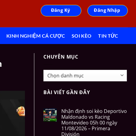
Đăng Ký
Đăng Nhập
KINH NGHIỆM CÁ CƯỢC
SOI KÈO
TIN TỨC
CHUYÊN MỤC
n
Chuyên
Mục
BÀI VIẾT GẦN ĐÂY
Nhận định soi kèo Deportivo
Maldonado vs Racing
Montevideo 05h 00 ngày
11/08/2026 – Primera
División