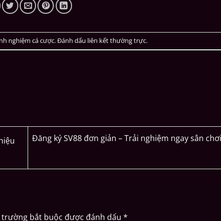
nh nghiệm cá cược
. Đánh dấu
liên kết thường trực
.
Đăng ký SV88 đơn giản – Trải nghiệm ngay sân chơi
hiệu
 trường bắt buộc được đánh dấu
*