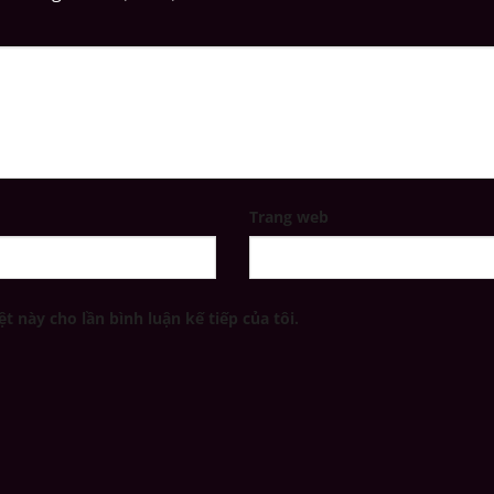
Trang web
t này cho lần bình luận kế tiếp của tôi.