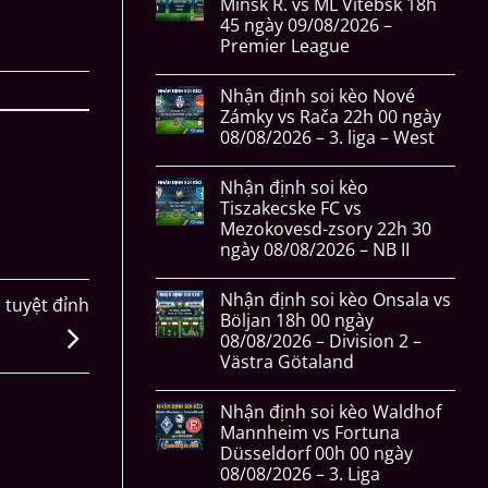
luận
Minsk R. vs ML Vitebsk 18h
W
Division
ở
vs
–
45 ngày 09/08/2026 –
Nhận
Junior
Girone
Premier League
định
W
3
soi
04h
Không
kèo
00
có
Benjamín
ngày
Nhận định soi kèo Nové
bình
Aceval
10/08/2026
luận
Zámky vs Rača 22h 00 ngày
vs
–
ở
3
Liga
08/08/2026 – 3. liga – West
Nhận
de
Femenina
định
Noviembre
Không
soi
20h
có
kèo
Nhận định soi kèo
00
bình
FC
ngày
luận
Tiszakecske FC vs
Isloch
09/08/2026
ở
Mezokovesd-zsory 22h 30
Minsk
–
Nhận
R.
Division
ngày 08/08/2026 – NB II
định
vs
Intermedia
soi
ML
Không
kèo
Vitebsk
có
Nové
Nhận định soi kèo Onsala vs
18h
 tuyệt đỉnh
bình
Zámky
45
luận
Böljan 18h 00 ngày
vs
ngày
ở
Rača
08/08/2026 – Division 2 –
09/08/2026
Nhận
22h
–
Västra Götaland
định
00
Premier
soi
ngày
League
Không
kèo
08/08/2026
có
Tiszakecske
–
Nhận định soi kèo Waldhof
bình
FC
3.
luận
Mannheim vs Fortuna
vs
liga
ở
Mezokovesd-
–
Düsseldorf 00h 00 ngày
Nhận
zsory
West
08/08/2026 – 3. Liga
định
22h
soi
30