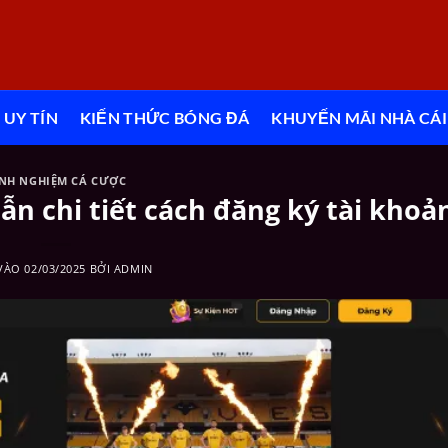
 UY TÍN
KIẾN THỨC BÓNG ĐÁ
KHUYẾN MÃI NHÀ CÁI
INH NGHIỆM CÁ CƯỢC
n chi tiết cách đăng ký tài khoả
 VÀO
02/03/2025
BỞI
ADMIN