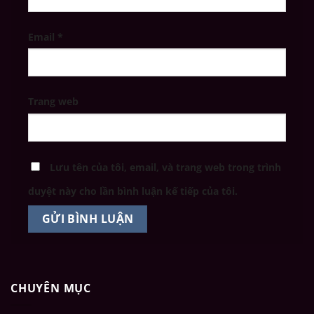
Email
*
Trang web
Lưu tên của tôi, email, và trang web trong trình
duyệt này cho lần bình luận kế tiếp của tôi.
CHUYÊN MỤC