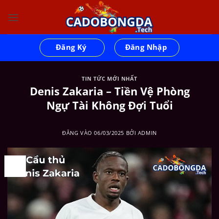
Bỏ
qua
nội
dung
Đăng Ký
Đăng Nhập
TIN TỨC MỚI NHẤT
Denis Zakaria – Tiền Vệ Phòng
Ngự Tài Không Đợi Tuổi
ĐĂNG VÀO
06/03/2025
BỞI
ADMIN
06
Th3