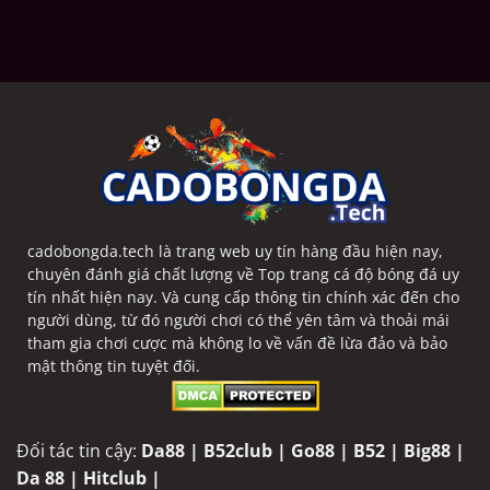
có
02h
kèo
bình
00
Bohemians
luận
ngày
vs
ở
07/08/2026
FC
Nhận
–
Midtjylland
định
UEFA
01h
soi
Europa
45
kèo
League
ngày
Defensa
07/08/2026
y
–
Justicia
UEFA
Res.
Europa
vs
Conference
Newell’s
League
Old
Boys
Res.
01h
cadobongda.tech là trang web uy tín hàng đầu hiện nay,
00
ngày
chuyên đánh giá chất lượng về Top trang cá độ bóng đá uy
06/08/2026
tín nhất hiện nay. Và cung cấp thông tin chính xác đến cho
–
Reserve
người dùng, từ đó người chơi có thể yên tâm và thoải mái
League
tham gia chơi cược mà không lo về vấn đề lừa đảo và bảo
mật thông tin tuyệt đối.
Đối tác tin cậy:
Da88
|
B52club
|
Go88
|
B52
|
Big88
|
Da 88
|
Hitclub
|