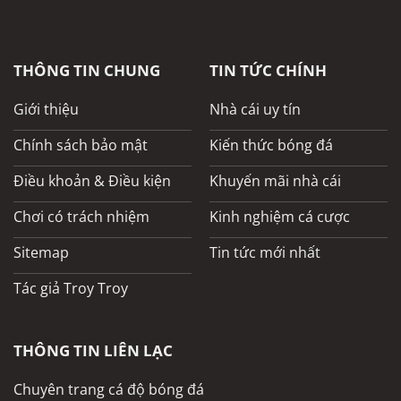
THÔNG TIN CHUNG
TIN TỨC CHÍNH
Giới thiệu
Nhà cái uy tín
Chính sách bảo mật
Kiến thức bóng đá
Điều khoản & Điều kiện
Khuyến mãi nhà cái
Chơi có trách nhiệm
Kinh nghiệm cá cược
Sitemap
Tin tức mới nhất
Tác giả Troy Troy
THÔNG TIN LIÊN LẠC
Chuyên trang cá độ bóng đá