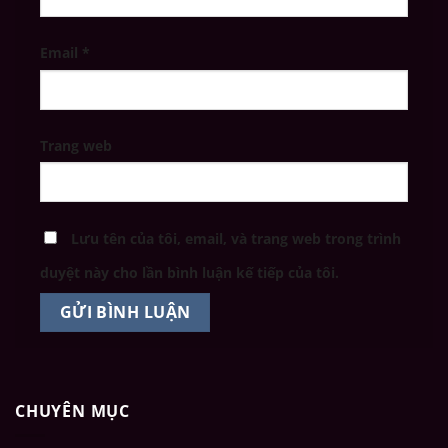
Email
*
Trang web
Lưu tên của tôi, email, và trang web trong trình
duyệt này cho lần bình luận kế tiếp của tôi.
CHUYÊN MỤC