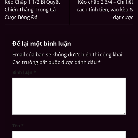
Kèo Chấp 1 1/2 Bí Quyết
Kèo chấp 2 3/4 – Chi tiết
Chiến Thắng Trong Cá
cách tính tiền, vào kèo &
Cược Bóng Đá
đặt cược
Để lại một bình luận
Email của bạn sẽ không được hiển thị công khai.
Các trường bắt buộc được đánh dấu
*
Bình luận
*
Tên
*