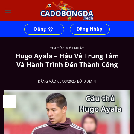
Bỏ
qua
nội
dung
Đăng Ký
Đăng Nhập
TIN TỨC MỚI NHẤT
Hugo Ayala – Hậu Vệ Trung Tâm
Và Hành Trình Đến Thành Công
ĐĂNG VÀO
05/03/2025
BỞI
ADMIN
05
Th3