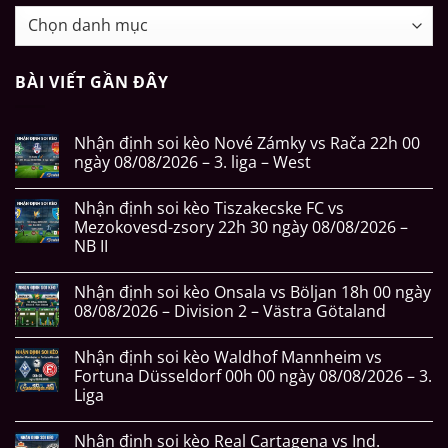
Chuyên
Mục
BÀI VIẾT GẦN ĐÂY
Nhận định soi kèo Nové Zámky vs Rača 22h 00
ngày 08/08/2026 – 3. liga – West
Không
có
Nhận định soi kèo Tiszakecske FC vs
bình
luận
Mezokovesd-zsory 22h 30 ngày 08/08/2026 –
ở
NB II
Nhận
định
Không
soi
có
kèo
Nhận định soi kèo Onsala vs Böljan 18h 00 ngày
bình
Nové
luận
08/08/2026 – Division 2 – Västra Götaland
Zámky
ở
vs
Nhận
Không
Rača
định
có
22h
Nhận định soi kèo Waldhof Mannheim vs
soi
bình
00
kèo
luận
Fortuna Düsseldorf 00h 00 ngày 08/08/2026 – 3.
ngày
Tiszakecske
ở
Liga
08/08/2026
FC
Nhận
–
vs
định
Không
3.
Mezokovesd-
soi
có
liga
zsory
kèo
Nhận định soi kèo Real Cartagena vs Ind.
bình
–