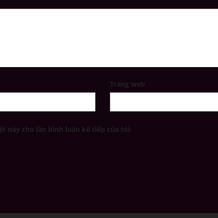
Trang web
t này cho lần bình luận kế tiếp của tôi.