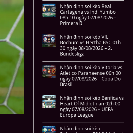
có
Nhận định soi kèo Real
bình
luận
Cartagena vs Ind. Yumbo
ở
08h 10 ngày 07/08/2026 –
Nhận
Primera B
định
soi
Không
kèo
có
Waldhof
Nhận định soi kèo VfL
bình
Mannheim
luận
Bochum vs Hertha BSC 01h
vs
ở
Fortuna
30 ngày 08/08/2026 – 2.
Nhận
Düsseldorf
Bundesliga
định
00h
soi
00
Không
kèo
ngày
có
Real
08/08/2026
Nhận định soi kèo Vitoria vs
bình
Cartagena
–
luận
Atletico Paranaense 06h 00
vs
3.
ở
Ind.
Liga
ngày 07/08/2026 – Copa Do
Nhận
Yumbo
Brasil
định
08h
soi
10
Không
kèo
ngày
có
VfL
07/08/2026
Nhận định soi kèo Benfica vs
bình
Bochum
–
luận
Heart Of Midlothian 02h 00
vs
Primera
ở
Hertha
B
ngày 07/08/2026 – UEFA
Nhận
BSC
Europa League
định
01h
soi
30
Không
kèo
ngày
có
Vitoria
08/08/2026
Nhận định soi kèo
bình
vs
–