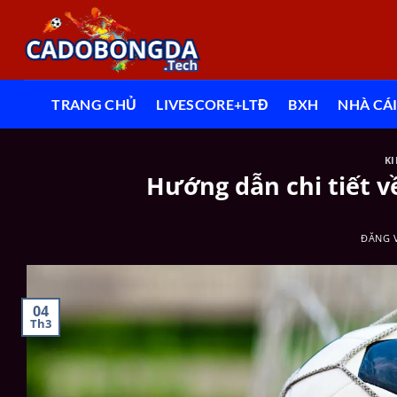
Bỏ
qua
nội
dung
TRANG CHỦ
LIVESCORE+LTĐ
BXH
NHÀ CÁI
K
Hướng dẫn chi tiết về
ĐĂNG
04
Th3