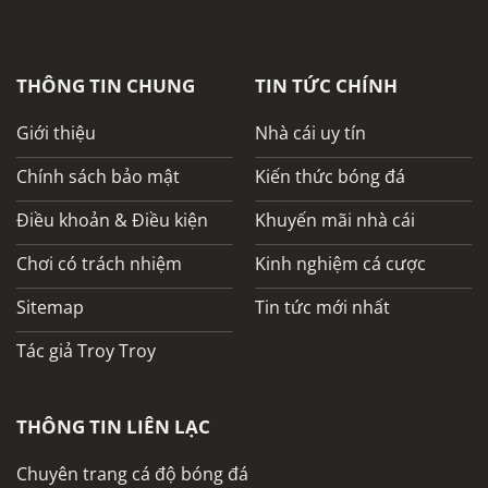
THÔNG TIN CHUNG
TIN TỨC CHÍNH
Giới thiệu
Nhà cái uy tín
Chính sách bảo mật
Kiến thức bóng đá
Điều khoản & Điều kiện
Khuyến mãi nhà cái
Chơi có trách nhiệm
Kinh nghiệm cá cược
Sitemap
Tin tức mới nhất
Tác giả Troy Troy
THÔNG TIN LIÊN LẠC
Chuyên trang cá độ bóng đá