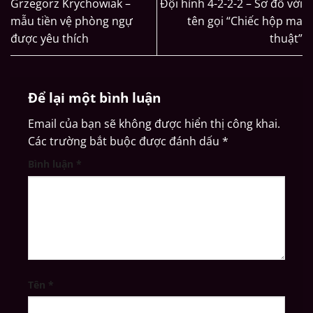
Grzegorz Krychowiak –
Đội hình 4-2-2-2 – Sơ đồ với
mẫu tiền vệ phòng ngự
tên gọi “Chiếc hộp ma
được yêu thích
thuật”
Để lại một bình luận
Email của bạn sẽ không được hiển thị công khai.
Các trường bắt buộc được đánh dấu
*
Bình luận
*
Tên
*