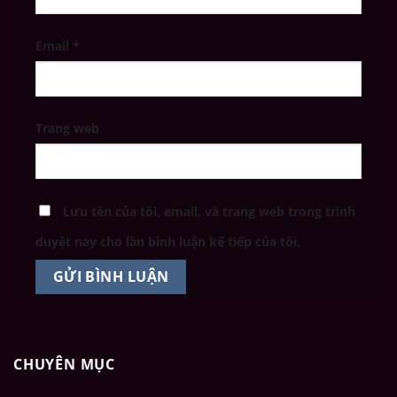
Email
*
Trang web
Lưu tên của tôi, email, và trang web trong trình
duyệt này cho lần bình luận kế tiếp của tôi.
CHUYÊN MỤC