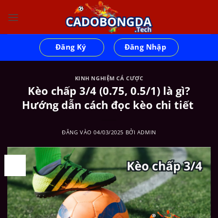
Bỏ
qua
nội
dung
Đăng Ký
Đăng Nhập
KINH NGHIỆM CÁ CƯỢC
Kèo chấp 3/4 (0.75, 0.5/1) là gì?
Hướng dẫn cách đọc kèo chi tiết
ĐĂNG VÀO
04/03/2025
BỞI
ADMIN
04
Th3