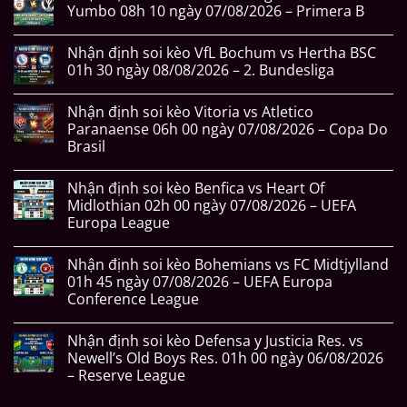
22h
Onsala
luận
Yumbo 08h 10 ngày 07/08/2026 – Primera B
West
30
vs
ở
ngày
Böljan
Nhận
Không
08/08/2026
18h
định
có
–
00
Nhận định soi kèo VfL Bochum vs Hertha BSC
soi
bình
NB
ngày
kèo
luận
01h 30 ngày 08/08/2026 – 2. Bundesliga
II
08/08/2026
Waldhof
ở
–
Mannheim
Nhận
Không
Division
vs
định
có
2
Nhận định soi kèo Vitoria vs Atletico
Fortuna
soi
bình
–
Düsseldorf
kèo
luận
Paranaense 06h 00 ngày 07/08/2026 – Copa Do
Västra
00h
Real
ở
Brasil
Götaland
00
Cartagena
Nhận
ngày
vs
định
Không
08/08/2026
Ind.
soi
có
–
Yumbo
kèo
Nhận định soi kèo Benfica vs Heart Of
bình
3.
08h
VfL
luận
Midlothian 02h 00 ngày 07/08/2026 – UEFA
Liga
10
Bochum
ở
Europa League
ngày
vs
Nhận
07/08/2026
Hertha
định
Không
–
BSC
soi
có
Primera
01h
kèo
Nhận định soi kèo Bohemians vs FC Midtjylland
bình
B
30
Vitoria
luận
01h 45 ngày 07/08/2026 – UEFA Europa
ngày
vs
ở
08/08/2026
Conference League
Atletico
Nhận
–
Paranaense
định
2.
Không
06h
soi
Bundesliga
có
00
kèo
Nhận định soi kèo Defensa y Justicia Res. vs
bình
ngày
Benfica
luận
Newell’s Old Boys Res. 01h 00 ngày 06/08/2026
07/08/2026
vs
ở
–
– Reserve League
Heart
Nhận
Copa
Of
định
Do
Không
Midlothian
soi
Brasil