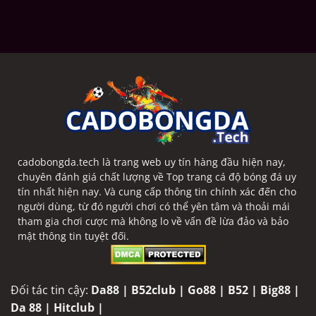
có
02h
kèo
bình
00
Bohemians
luận
ngày
vs
ở
07/08/2026
FC
Nhận
–
Midtjylland
định
UEFA
01h
soi
Europa
45
kèo
League
ngày
Defensa
07/08/2026
y
–
Justicia
UEFA
Res.
Europa
vs
Conference
Newell’s
League
Old
Boys
Res.
01h
cadobongda.tech là trang web uy tín hàng đầu hiện nay,
00
ngày
chuyên đánh giá chất lượng về Top trang cá độ bóng đá uy
06/08/2026
tín nhất hiện nay. Và cung cấp thông tin chính xác đến cho
–
Reserve
người dùng, từ đó người chơi có thể yên tâm và thoải mái
League
tham gia chơi cược mà không lo về vấn đề lừa đảo và bảo
mật thông tin tuyệt đối.
Đối tác tin cậy:
Da88
|
B52club
|
Go88
|
B52
|
Big88
|
Da 88
|
Hitclub
|