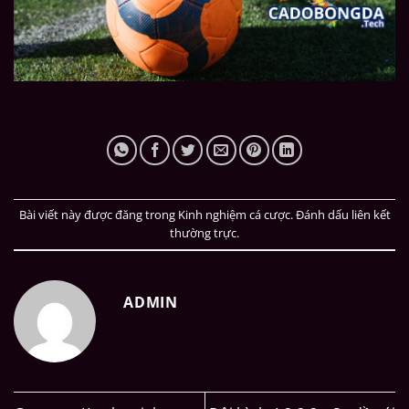
Bài viết này được đăng trong
Kinh nghiệm cá cược
. Đánh dấu
liên kết
thường trực
.
ADMIN