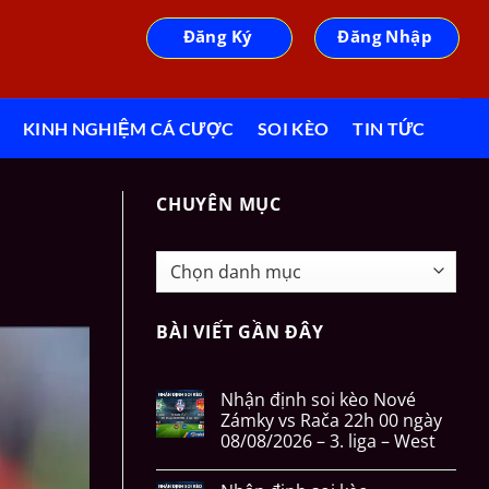
Đăng Ký
Đăng Nhập
KINH NGHIỆM CÁ CƯỢC
SOI KÈO
TIN TỨC
CHUYÊN MỤC
Chuyên
Mục
BÀI VIẾT GẦN ĐÂY
Nhận định soi kèo Nové
Zámky vs Rača 22h 00 ngày
08/08/2026 – 3. liga – West
Không
có