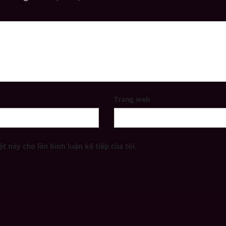
Trang web
t này cho lần bình luận kế tiếp của tôi.