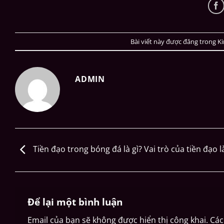
Bài viết này được đăng trong
Ki
ADMIN
Tiền đạo trong bóng đá là gì? Vai trò của tiền đạo là
Để lại một bình luận
Email của bạn sẽ không được hiển thị công khai.
Các