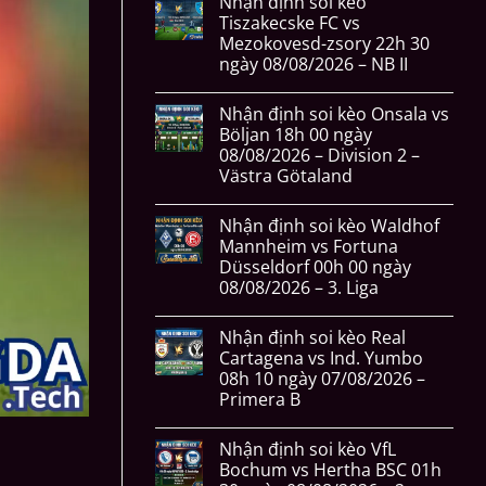
Nhận định soi kèo
bình
luận
Tiszakecske FC vs
ở
Mezokovesd-zsory 22h 30
Nhận
ngày 08/08/2026 – NB II
định
soi
Không
kèo
có
Nové
Nhận định soi kèo Onsala vs
bình
Zámky
luận
Böljan 18h 00 ngày
vs
ở
Rača
08/08/2026 – Division 2 –
Nhận
22h
Västra Götaland
định
00
soi
ngày
Không
kèo
08/08/2026
có
Tiszakecske
–
Nhận định soi kèo Waldhof
bình
FC
3.
luận
Mannheim vs Fortuna
vs
liga
ở
Mezokovesd-
–
Düsseldorf 00h 00 ngày
Nhận
zsory
West
08/08/2026 – 3. Liga
định
22h
soi
30
Không
kèo
ngày
có
Onsala
08/08/2026
Nhận định soi kèo Real
bình
vs
–
luận
Cartagena vs Ind. Yumbo
Böljan
NB
ở
18h
II
08h 10 ngày 07/08/2026 –
Nhận
00
Primera B
định
ngày
soi
08/08/2026
Không
kèo
–
có
Waldhof
Division
Nhận định soi kèo VfL
bình
Mannheim
2
luận
Bochum vs Hertha BSC 01h
vs
–
ở
Fortuna
Västra