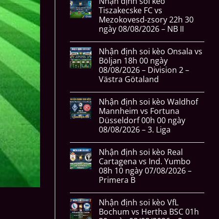
Nhận định soi kèo
bình
luận
Tiszakecske FC vs
ở
Mezokovesd-zsory 22h 30
Nhận
ngày 08/08/2026 – NB II
định
soi
Không
kèo
có
Nové
Nhận định soi kèo Onsala vs
bình
Zámky
luận
Böljan 18h 00 ngày
vs
ở
Rača
08/08/2026 – Division 2 –
Nhận
22h
Västra Götaland
định
00
soi
ngày
Không
kèo
08/08/2026
có
Tiszakecske
–
Nhận định soi kèo Waldhof
bình
FC
3.
luận
Mannheim vs Fortuna
vs
liga
ở
Mezokovesd-
–
Düsseldorf 00h 00 ngày
Nhận
zsory
West
08/08/2026 – 3. Liga
định
22h
soi
30
Không
kèo
ngày
có
Onsala
08/08/2026
Nhận định soi kèo Real
bình
vs
–
luận
Cartagena vs Ind. Yumbo
Böljan
NB
ở
18h
II
08h 10 ngày 07/08/2026 –
Nhận
00
Primera B
định
ngày
soi
08/08/2026
Không
kèo
–
có
Waldhof
Division
Nhận định soi kèo VfL
bình
Mannheim
2
luận
Bochum vs Hertha BSC 01h
vs
–
ở
Fortuna
Västra