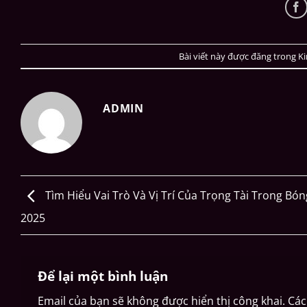
Bài viết này được đăng trong
Ki
ADMIN
Tìm Hiểu Vai Trò Và Vị Trí Của Trọng Tài Trong Bó
2025
Để lại một bình luận
Email của bạn sẽ không được hiển thị công khai.
Các