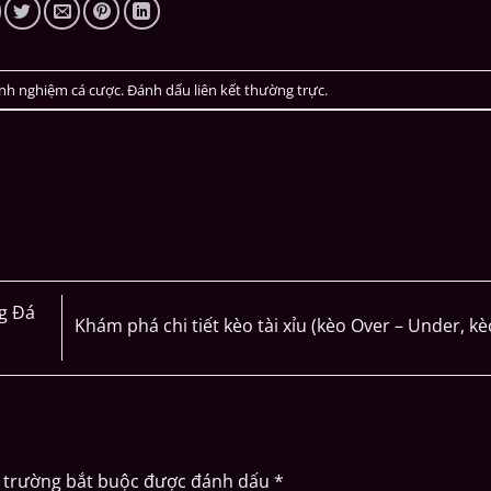
nh nghiệm cá cược
. Đánh dấu
liên kết thường trực
.
ng Đá
Khám phá chi tiết kèo tài xỉu (kèo Over – Under, k
 trường bắt buộc được đánh dấu
*