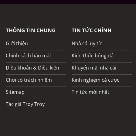
THÔNG TIN CHUNG
TIN TỨC CHÍNH
Giới thiệu
Nhà cái uy tín
Chính sách bảo mật
Kiến thức bóng đá
Điều khoản & Điều kiện
Khuyến mãi nhà cái
Chơi có trách nhiệm
Kinh nghiệm cá cược
Sitemap
Tin tức mới nhất
Tác giả Troy Troy