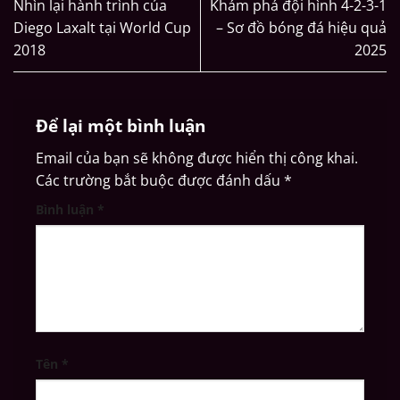
Nhìn lại hành trình của
Khám phá đội hình 4-2-3-1
Diego Laxalt tại World Cup
– Sơ đồ bóng đá hiệu quả
2018
2025
Để lại một bình luận
Email của bạn sẽ không được hiển thị công khai.
Các trường bắt buộc được đánh dấu
*
Bình luận
*
Tên
*