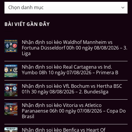
Chuyên
Mục
BÀI VIẾT GẦN ĐÂY
Nhận định soi kèo Waldhof Mannheim vs
Fortuna Düsseldorf 00h 00 ngày 08/08/2026 – 3.
Liga
Không
có
Nhận định soi kèo Real Cartagena vs Ind.
bình
luận
Yumbo 08h 10 ngày 07/08/2026 – Primera B
ở
Nhận
Không
định
có
Nhận định soi kèo VfL Bochum vs Hertha BSC
soi
bình
kèo
luận
01h 30 ngày 08/08/2026 – 2. Bundesliga
Waldhof
ở
Mannheim
Nhận
Không
vs
định
có
Nhận định soi kèo Vitoria vs Atletico
Fortuna
soi
bình
Düsseldorf
kèo
luận
Paranaense 06h 00 ngày 07/08/2026 – Copa Do
00h
Real
ở
Brasil
00
Cartagena
Nhận
ngày
vs
định
Không
08/08/2026
Ind.
soi
có
–
Yumbo
kèo
Nhận định soi kèo Benfica vs Heart Of
bình