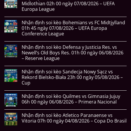
3.
08h
VfL
luận
Midlothian 02h 00 ngày 07/08/2026 – UEFA
Liga
10
Bochum
ở
Europa League
ngày
vs
Nhận
07/08/2026
Hertha
định
Không
–
BSC
soi
có
Primera
01h
kèo
Nhận định soi kèo Bohemians vs FC Midtjylland
bình
B
30
Vitoria
luận
01h 45 ngày 07/08/2026 – UEFA Europa
ngày
vs
ở
08/08/2026
Conference League
Atletico
Nhận
–
Paranaense
định
2.
Không
06h
soi
Bundesliga
có
00
kèo
Nhận định soi kèo Defensa y Justicia Res. vs
bình
ngày
Benfica
luận
Newell’s Old Boys Res. 01h 00 ngày 06/08/2026
07/08/2026
vs
ở
–
– Reserve League
Heart
Nhận
Copa
Of
định
Do
Không
Midlothian
soi
Brasil
có
02h
kèo
Nhận định soi kèo Sandecja Nowy Sącz vs
bình
00
Bohemians
luận
Rekord Bielsko-Biała 23h 00 ngày 05/08/2026 –
ngày
vs
ở
07/08/2026
Cup
FC
Nhận
–
Midtjylland
định
UEFA
Không
01h
soi
Europa
có
45
kèo
Nhận định soi kèo Quilmes vs Gimnasia Jujuy
League
bình
ngày
Defensa
luận
06h 00 ngày 06/08/2026 – Primera Nacional
07/08/2026
y
ở
–
Justicia
Nhận
Không
UEFA
Res.
định
có
Europa
vs
Nhận định soi kèo Atletico Paranaense vs
soi
bình
Conference
Newell’s
kèo
luận
Vitoria 07h 00 ngày 04/08/2026 – Copa Do Brasil
League
Old
Sandecja
ở
Boys
Nowy
Nhận
Không
Res.