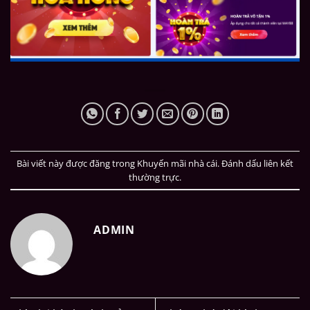
Bài viết này được đăng trong
Khuyến mãi nhà cái
. Đánh dấu
liên kết
thường trực
.
ADMIN