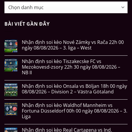
Chuyên
Mục
BÀI VIẾT GẦN ĐÂY
Nhận định soi kèo Nové Zámky vs Rača 22h 00
ngày 08/08/2026 – 3. liga – West
Không
có
Nhận định soi kèo Tiszakecske FC vs
bình
luận
Mezokovesd-zsory 22h 30 ngày 08/08/2026 –
ở
NB II
Nhận
định
Không
soi
có
kèo
Nhận định soi kèo Onsala vs Böljan 18h 00 ngày
bình
Nové
luận
08/08/2026 – Division 2 – Västra Götaland
Zámky
ở
vs
Nhận
Không
Rača
định
có
22h
Nhận định soi kèo Waldhof Mannheim vs
soi
bình
00
kèo
luận
Fortuna Düsseldorf 00h 00 ngày 08/08/2026 – 3.
ngày
Tiszakecske
ở
Liga
08/08/2026
FC
Nhận
–
vs
định
Không
3.
Mezokovesd-
soi
có
liga
zsory
kèo
Nhận định soi kèo Real Cartagena vs Ind.
bình
–