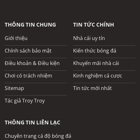
THÔNG TIN CHUNG
TIN TỨC CHÍNH
Giới thiệu
Nhà cái uy tín
Chính sách bảo mật
Kiến thức bóng đá
Điều khoản & Điều kiện
Khuyến mãi nhà cái
Chơi có trách nhiệm
Kinh nghiệm cá cược
Sitemap
Tin tức mới nhất
Tác giả Troy Troy
THÔNG TIN LIÊN LẠC
Chuyên trang cá độ bóng đá