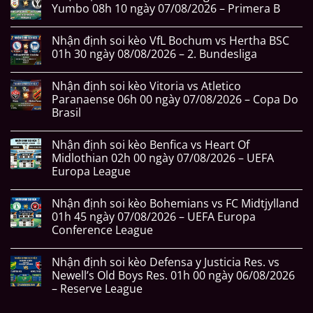
22h
Onsala
luận
Yumbo 08h 10 ngày 07/08/2026 – Primera B
West
30
vs
ở
ngày
Böljan
Nhận
Không
08/08/2026
18h
định
có
–
00
Nhận định soi kèo VfL Bochum vs Hertha BSC
soi
bình
NB
ngày
kèo
luận
01h 30 ngày 08/08/2026 – 2. Bundesliga
II
08/08/2026
Waldhof
ở
–
Mannheim
Nhận
Không
Division
vs
định
có
2
Nhận định soi kèo Vitoria vs Atletico
Fortuna
soi
bình
–
Düsseldorf
kèo
luận
Paranaense 06h 00 ngày 07/08/2026 – Copa Do
Västra
00h
Real
ở
Brasil
Götaland
00
Cartagena
Nhận
ngày
vs
định
Không
08/08/2026
Ind.
soi
có
–
Yumbo
kèo
Nhận định soi kèo Benfica vs Heart Of
bình
3.
08h
VfL
luận
Midlothian 02h 00 ngày 07/08/2026 – UEFA
Liga
10
Bochum
ở
Europa League
ngày
vs
Nhận
07/08/2026
Hertha
định
Không
–
BSC
soi
có
Primera
01h
kèo
Nhận định soi kèo Bohemians vs FC Midtjylland
bình
B
30
Vitoria
luận
01h 45 ngày 07/08/2026 – UEFA Europa
ngày
vs
ở
08/08/2026
Conference League
Atletico
Nhận
–
Paranaense
định
2.
Không
06h
soi
Bundesliga
có
00
kèo
Nhận định soi kèo Defensa y Justicia Res. vs
bình
ngày
Benfica
luận
Newell’s Old Boys Res. 01h 00 ngày 06/08/2026
07/08/2026
vs
ở
–
– Reserve League
Heart
Nhận
Copa
Of
định
Do
Không
Midlothian
soi
Brasil