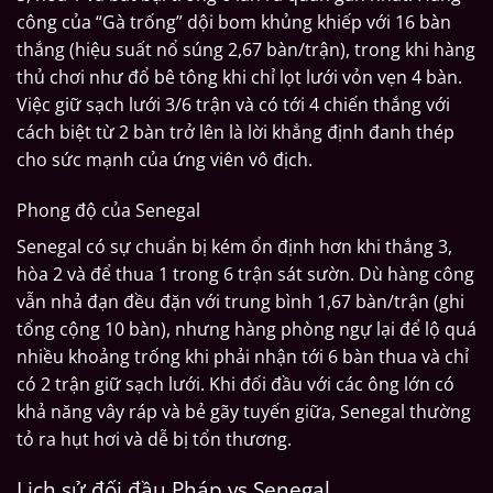
công của “Gà trống” dội bom khủng khiếp với 16 bàn
thắng (hiệu suất nổ súng 2,67 bàn/trận), trong khi hàng
thủ chơi như đổ bê tông khi chỉ lọt lưới vỏn vẹn 4 bàn.
Việc giữ sạch lưới 3/6 trận và có tới 4 chiến thắng với
cách biệt từ 2 bàn trở lên là lời khẳng định đanh thép
cho sức mạnh của ứng viên vô địch.
Phong độ của Senegal
Senegal có sự chuẩn bị kém ổn định hơn khi thắng 3,
hòa 2 và để thua 1 trong 6 trận sát sườn. Dù hàng công
vẫn nhả đạn đều đặn với trung bình 1,67 bàn/trận (ghi
tổng cộng 10 bàn), nhưng hàng phòng ngự lại để lộ quá
nhiều khoảng trống khi phải nhận tới 6 bàn thua và chỉ
có 2 trận giữ sạch lưới. Khi đối đầu với các ông lớn có
khả năng vây ráp và bẻ gãy tuyến giữa, Senegal thường
tỏ ra hụt hơi và dễ bị tổn thương.
Lịch sử đối đầu Pháp vs Senegal