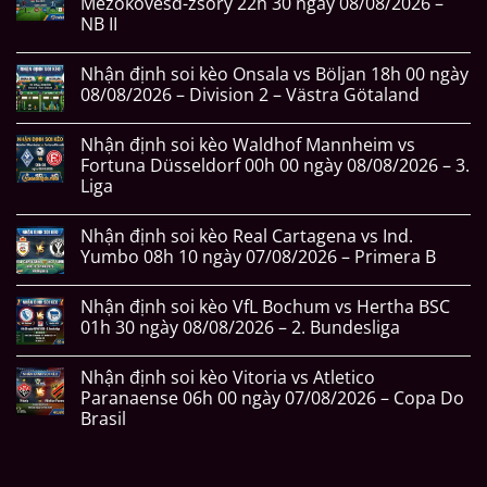
Mezokovesd-zsory 22h 30 ngày 08/08/2026 –
Femenina
20h
FC
ở
NB II
00
Isloch
Nhận
ngày
Minsk
định
Không
09/08/2026
R.
soi
có
–
vs
kèo
Nhận định soi kèo Onsala vs Böljan 18h 00 ngày
bình
Division
ML
Nové
luận
08/08/2026 – Division 2 – Västra Götaland
Intermedia
Vitebsk
Zámky
ở
18h
vs
Nhận
Không
45
Rača
định
có
ngày
22h
Nhận định soi kèo Waldhof Mannheim vs
soi
bình
09/08/2026
00
kèo
luận
Fortuna Düsseldorf 00h 00 ngày 08/08/2026 – 3.
–
ngày
Tiszakecske
ở
Liga
Premier
08/08/2026
FC
Nhận
League
–
vs
định
Không
3.
Mezokovesd-
soi
có
liga
zsory
kèo
Nhận định soi kèo Real Cartagena vs Ind.
bình
–
22h
Onsala
luận
Yumbo 08h 10 ngày 07/08/2026 – Primera B
West
30
vs
ở
ngày
Böljan
Nhận
Không
08/08/2026
18h
định
có
–
00
Nhận định soi kèo VfL Bochum vs Hertha BSC
soi
bình
NB
ngày
kèo
luận
01h 30 ngày 08/08/2026 – 2. Bundesliga
II
08/08/2026
Waldhof
ở
–
Mannheim
Nhận
Không
Division
vs
định
có
2
Nhận định soi kèo Vitoria vs Atletico
Fortuna
soi
bình
–
Düsseldorf
kèo
luận
Paranaense 06h 00 ngày 07/08/2026 – Copa Do
Västra
00h
Real
ở
Brasil
Götaland
00
Cartagena
Nhận
ngày
vs
định
Không
08/08/2026
Ind.
soi
có
–
Yumbo
kèo
bình
3.
08h
VfL
luận