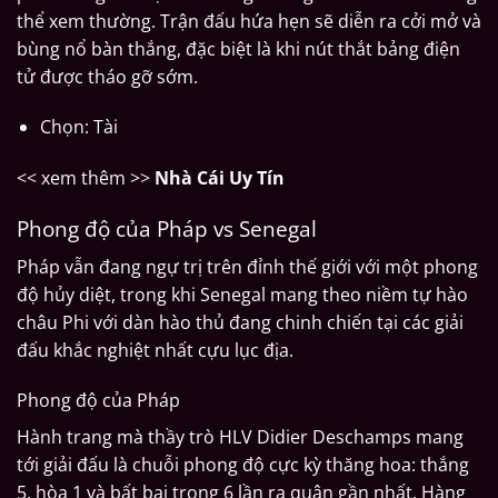
thể xem thường. Trận đấu hứa hẹn sẽ diễn ra cởi mở và
bùng nổ bàn thắng, đặc biệt là khi nút thắt bảng điện
tử được tháo gỡ sớm.
Chọn: Tài
<< xem thêm >>
Nhà Cái Uy Tín
Phong độ của Pháp vs Senegal
Pháp vẫn đang ngự trị trên đỉnh thế giới với một phong
độ hủy diệt, trong khi Senegal mang theo niềm tự hào
châu Phi với dàn hào thủ đang chinh chiến tại các giải
đấu khắc nghiệt nhất cựu lục địa.
Phong độ của Pháp
Hành trang mà thầy trò HLV Didier Deschamps mang
tới giải đấu là chuỗi phong độ cực kỳ thăng hoa: thắng
5, hòa 1 và bất bại trong 6 lần ra quân gần nhất. Hàng