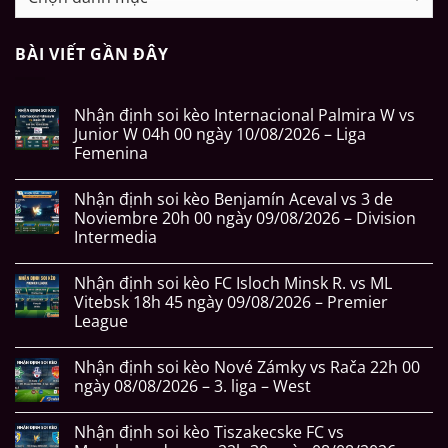
Mục
BÀI VIẾT GẦN ĐÂY
Nhận định soi kèo Internacional Palmira W vs
Junior W 04h 00 ngày 10/08/2026 – Liga
Femenina
Không
có
Nhận định soi kèo Benjamín Aceval vs 3 de
bình
luận
Noviembre 20h 00 ngày 09/08/2026 – Division
ở
Intermedia
Nhận
định
Không
soi
có
kèo
Nhận định soi kèo FC Isloch Minsk R. vs ML
bình
Internacional
luận
Vitebsk 18h 45 ngày 09/08/2026 – Premier
Palmira
ở
League
W
Nhận
vs
định
Không
Junior
soi
có
W
kèo
Nhận định soi kèo Nové Zámky vs Rača 22h 00
bình
04h
Benjamín
luận
ngày 08/08/2026 – 3. liga – West
00
Aceval
ở
ngày
vs
Nhận
Không
10/08/2026
3
định
có
–
de
Nhận định soi kèo Tiszakecske FC vs
soi
bình
Liga
Noviembre
kèo
luận