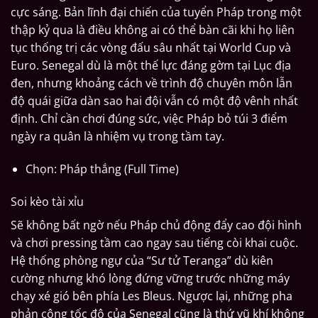
cực sáng. Bản lĩnh đại chiến của tuyển Pháp trong một
thập kỷ qua là điều không ai có thể bàn cãi khi họ liên
tục thống trị các vòng đấu sâu nhất tại World Cup và
Euro. Senegal dù là một thế lực đáng gờm tại Lục địa
đen, nhưng khoảng cách về trình độ chuyên môn lẫn
độ quái giữa dàn sao hai đội vẫn có một độ vênh nhất
định. Chỉ cần chơi đúng sức, việc Pháp bỏ túi 3 điểm
ngày ra quân là nhiệm vụ trong tầm tay.
Chọn: Pháp thắng (Full Time)
Soi kèo tài xỉu
Sẽ không bất ngờ nếu Pháp chủ động đẩy cao đội hình
và chơi pressing tầm cao ngay sau tiếng còi khai cuộc.
Hệ thống phòng ngự của “Sư tử Teranga” dù kiên
cường nhưng khó lòng đứng vững trước những máy
chạy xé gió bên phía Les Bleus. Ngược lại, những pha
phản công tốc độ của Senegal cũng là thứ vũ khí không