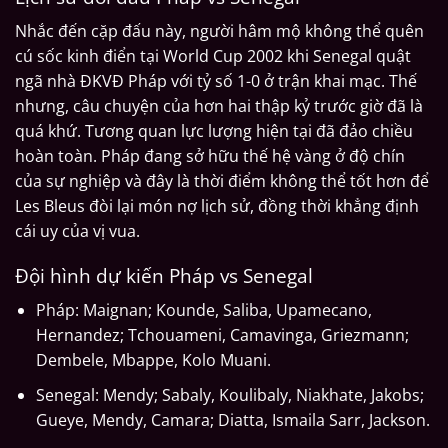
Nhắc đến cặp đấu này, người hâm mộ không thể quên
cú sốc kinh điển tại World Cup 2002 khi Senegal quật
ngã nhà ĐKVĐ Pháp với tỷ số 1-0 ở trận khai mạc. Thế
nhưng, câu chuyện của hơn hai thập kỷ trước giờ đã là
quá khứ. Tương quan lực lượng hiện tại đã đảo chiều
hoàn toàn. Pháp đang sở hữu thế hệ vàng ở độ chín
của sự nghiệp và đây là thời điểm không thể tốt hơn để
Les Bleus đòi lại món nợ lịch sử, đồng thời khẳng định
cái uy của vị vua.
Đội hình dự kiến Pháp vs Senegal
Pháp: Maignan; Kounde, Saliba, Upamecano,
Hernandez; Tchouameni, Camavinga, Griezmann;
Dembele, Mbappe, Kolo Muani.
Senegal: Mendy; Sabaly, Koulibaly, Niakhate, Jakobs;
Gueye, Mendy, Camara; Diatta, Ismaila Sarr, Jackson.