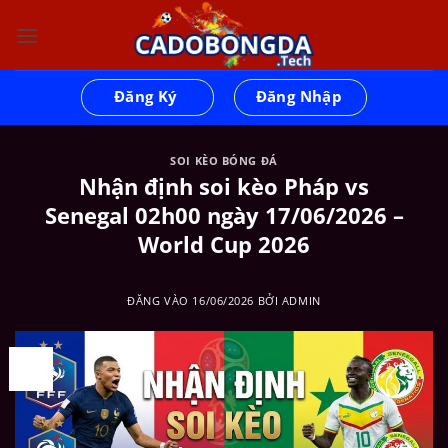
Bỏ
qua
nội
dung
Đăng Ký
Đăng Nhập
SOI KÈO BÓNG ĐÁ
Nhận định soi kèo Pháp vs
Senegal 02h00 ngày 17/06/2026 –
World Cup 2026
ĐĂNG VÀO
16/06/2026
BỞI
ADMIN
16
Th6