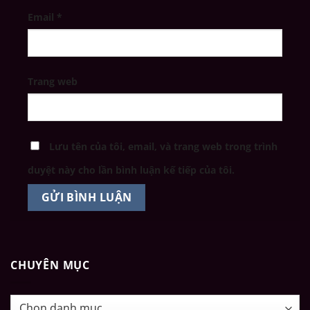
Email
*
Trang web
Lưu tên của tôi, email, và trang web trong trình
duyệt này cho lần bình luận kế tiếp của tôi.
CHUYÊN MỤC
Chuyên