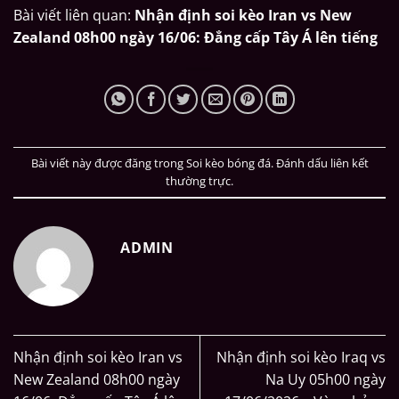
Bài viết liên quan:
Nhận định soi kèo Iran vs New
Zealand 08h00 ngày 16/06: Đẳng cấp Tây Á lên tiếng
Bài viết này được đăng trong
Soi kèo bóng đá
. Đánh dấu
liên kết
thường trực
.
ADMIN
Nhận định soi kèo Iran vs
Nhận định soi kèo Iraq vs
New Zealand 08h00 ngày
Na Uy 05h00 ngày