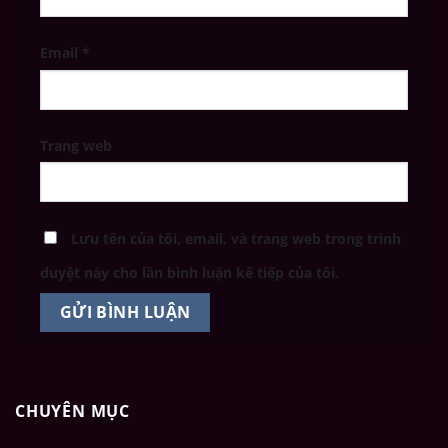
Email
*
Trang web
Lưu tên của tôi, email, và trang web trong trình
duyệt này cho lần bình luận kế tiếp của tôi.
CHUYÊN MỤC