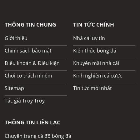
THÔNG TIN CHUNG
TIN TỨC CHÍNH
Giới thiệu
Nhà cái uy tín
Chính sách bảo mật
Kiến thức bóng đá
Điều khoản & Điều kiện
Khuyến mãi nhà cái
Chơi có trách nhiệm
Kinh nghiệm cá cược
Sitemap
Tin tức mới nhất
Tác giả Troy Troy
THÔNG TIN LIÊN LẠC
Chuyên trang cá độ bóng đá