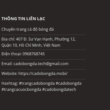
THÔNG TIN LIÊN LẠC
Chuyên trang cá độ bóng đá
Địa chỉ: 407 Đ. Sư Vạn Hạnh, Phường 12,
Quận 10, Hồ Chí Minh, Việt Nam
Điện thoại: 0968768745
Email:
cadobongda.tech@gmail.com
Website: https://cadobongda.mobi/
Hashtag: #trangcadobongda #cadobongda
#trangcacuocbongda #cadobongdatech