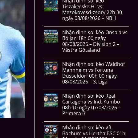
Nhận định soi kèo
bình
luận
Tiszakecske FC vs
ở
Mezokovesd-zsory 22h 30
Nhận
ngày 08/08/2026 – NB II
định
soi
Không
kèo
có
Nové
Nhận định soi kèo Onsala vs
bình
Zámky
luận
Böljan 18h 00 ngày
vs
ở
Rača
08/08/2026 – Division 2 –
Nhận
22h
Västra Götaland
định
00
soi
ngày
Không
kèo
08/08/2026
có
Tiszakecske
–
Nhận định soi kèo Waldhof
bình
FC
3.
luận
Mannheim vs Fortuna
vs
liga
ở
Mezokovesd-
–
Düsseldorf 00h 00 ngày
Nhận
zsory
West
08/08/2026 – 3. Liga
định
22h
soi
30
Không
kèo
ngày
có
Onsala
08/08/2026
Nhận định soi kèo Real
bình
vs
–
luận
Cartagena vs Ind. Yumbo
Böljan
NB
ở
18h
II
08h 10 ngày 07/08/2026 –
Nhận
00
Primera B
định
ngày
soi
08/08/2026
Không
kèo
–
có
Waldhof
Division
Nhận định soi kèo VfL
bình
Mannheim
2
luận
Bochum vs Hertha BSC 01h
vs
–
ở
Fortuna
Västra