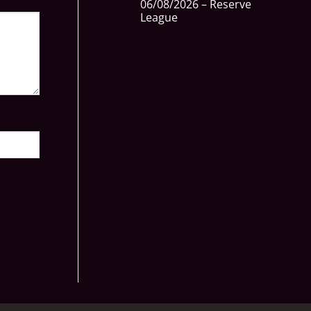
06/08/2026 – Reserve
định
ngày
soi
League
07/08/2026
kèo
–
Bohemians
Không
UEFA
vs
có
Europa
FC
bình
League
Midtjylland
luận
01h
ở
45
Nhận
ngày
định
07/08/2026
soi
–
kèo
UEFA
Defensa
Europa
y
Conference
Justicia
League
Res.
vs
Newell’s
Old
Boys
Res.
01h
00
ngày
06/08/2026
–
Reserve
League