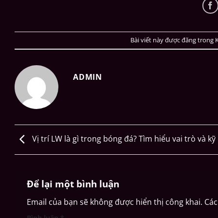
Bài viết này được đăng trong
ADMIN
Vị trí LW là gì trong bóng đá? Tìm hiểu vai trò và k
Để lại một bình luận
Email của bạn sẽ không được hiển thị công khai.
Các
Bình luận
*