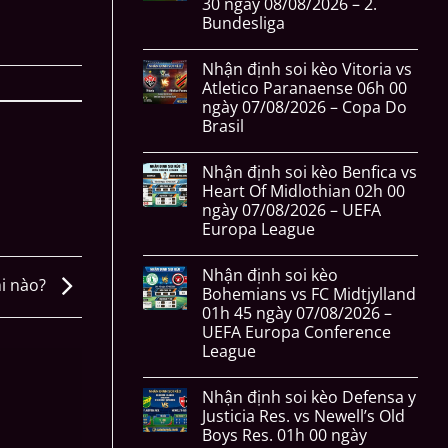
30 ngày 08/08/2026 – 2.
Nhận
Düsseldorf
Götaland
Bundesliga
định
00h
soi
00
Không
kèo
ngày
có
Real
08/08/2026
Nhận định soi kèo Vitoria vs
bình
Cartagena
–
luận
Atletico Paranaense 06h 00
vs
3.
ở
Ind.
Liga
ngày 07/08/2026 – Copa Do
Nhận
Yumbo
Brasil
định
08h
soi
10
Không
kèo
ngày
có
VfL
07/08/2026
Nhận định soi kèo Benfica vs
bình
Bochum
–
luận
Heart Of Midlothian 02h 00
vs
Primera
ở
Hertha
B
ngày 07/08/2026 – UEFA
Nhận
BSC
Europa League
định
01h
soi
30
Không
kèo
ngày
có
Vitoria
08/08/2026
Nhận định soi kèo
bình
vs
–
hi nào?
luận
Bohemians vs FC Midtjylland
Atletico
2.
ở
Paranaense
Bundesliga
01h 45 ngày 07/08/2026 –
Nhận
06h
UEFA Europa Conference
định
00
soi
ngày
League
kèo
07/08/2026
Benfica
–
Không
vs
Copa
có
Nhận định soi kèo Defensa y
Heart
Do
bình
Of
Brasil
luận
Justicia Res. vs Newell’s Old
Midlothian
ở
Boys Res. 01h 00 ngày
02h
Nhận
00