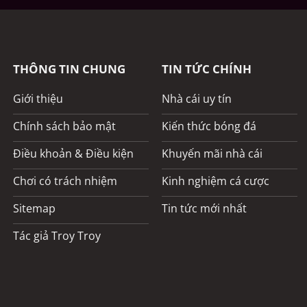
THÔNG TIN CHUNG
TIN TỨC CHÍNH
Giới thiệu
Nhà cái uy tín
Chính sách bảo mật
Kiến thức bóng đá
Điều khoản & Điều kiện
Khuyến mãi nhà cái
Chơi có trách nhiệm
Kinh nghiệm cá cược
Sitemap
Tin tức mới nhất
Tác giả Troy Troy