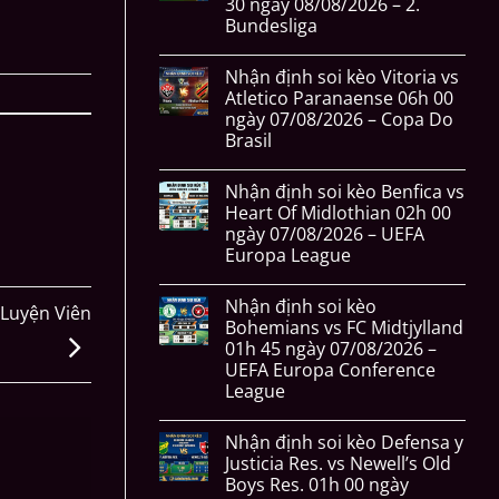
30 ngày 08/08/2026 – 2.
Nhận
Düsseldorf
Götaland
Bundesliga
định
00h
soi
00
Không
kèo
ngày
có
Real
08/08/2026
Nhận định soi kèo Vitoria vs
bình
Cartagena
–
luận
Atletico Paranaense 06h 00
vs
3.
ở
Ind.
Liga
ngày 07/08/2026 – Copa Do
Nhận
Yumbo
Brasil
định
08h
soi
10
Không
kèo
ngày
có
VfL
07/08/2026
Nhận định soi kèo Benfica vs
bình
Bochum
–
luận
Heart Of Midlothian 02h 00
vs
Primera
ở
Hertha
B
ngày 07/08/2026 – UEFA
Nhận
BSC
Europa League
định
01h
soi
30
Không
kèo
ngày
có
Vitoria
08/08/2026
Nhận định soi kèo
 Luyện Viên
bình
vs
–
luận
Bohemians vs FC Midtjylland
Atletico
2.
ở
Paranaense
Bundesliga
01h 45 ngày 07/08/2026 –
Nhận
06h
UEFA Europa Conference
định
00
soi
ngày
League
kèo
07/08/2026
Benfica
–
Không
vs
Copa
có
Nhận định soi kèo Defensa y
Heart
Do
bình
Of
Brasil
luận
Justicia Res. vs Newell’s Old
Midlothian
ở
Boys Res. 01h 00 ngày
02h
Nhận
00