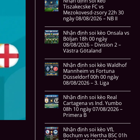
Nhận định soi kèo
bình
luận
Tiszakecske FC vs
ở
Mezokovesd-zsory 22h 30
Nhận
ngày 08/08/2026 – NB II
định
soi
Không
kèo
có
Nové
Nhận định soi kèo Onsala vs
bình
Zámky
luận
Böljan 18h 00 ngày
vs
ở
Rača
08/08/2026 – Division 2 –
Nhận
22h
Västra Götaland
định
00
soi
ngày
Không
kèo
08/08/2026
có
Tiszakecske
–
Nhận định soi kèo Waldhof
bình
FC
3.
luận
Mannheim vs Fortuna
vs
liga
ở
Mezokovesd-
–
Düsseldorf 00h 00 ngày
Nhận
zsory
West
08/08/2026 – 3. Liga
định
22h
soi
30
Không
kèo
ngày
có
Onsala
08/08/2026
Nhận định soi kèo Real
bình
vs
–
luận
Cartagena vs Ind. Yumbo
Böljan
NB
ở
18h
II
08h 10 ngày 07/08/2026 –
Nhận
00
Primera B
định
ngày
soi
08/08/2026
Không
kèo
–
có
Waldhof
Division
Nhận định soi kèo VfL
bình
Mannheim
2
luận
Bochum vs Hertha BSC 01h
vs
–
ở
Fortuna
Västra