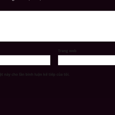
Trang web
t này cho lần bình luận kế tiếp của tôi.