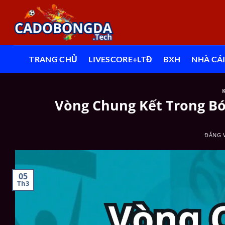
Bỏ
qua
nội
dung
TRANG CHỦ
LIVESCORE+LTĐ
BXH
NHÀ CÁI
Vòng Chung Kết Trong Bón
ĐĂNG
05
Th3