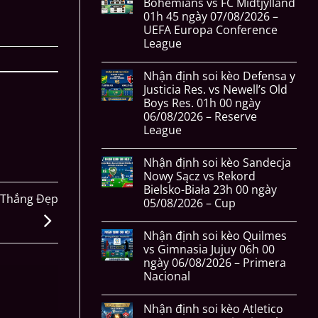
luận
Bohemians vs FC Midtjylland
Atletico
2.
ở
Paranaense
Bundesliga
01h 45 ngày 07/08/2026 –
Nhận
06h
UEFA Europa Conference
định
00
soi
ngày
League
kèo
07/08/2026
Benfica
–
Không
vs
Copa
có
Nhận định soi kèo Defensa y
Heart
Do
bình
Of
Brasil
luận
Justicia Res. vs Newell’s Old
Midlothian
ở
Boys Res. 01h 00 ngày
02h
Nhận
00
06/08/2026 – Reserve
định
ngày
soi
League
07/08/2026
kèo
–
Bohemians
Không
UEFA
vs
có
Europa
Nhận định soi kèo Sandecja
FC
bình
League
Midtjylland
luận
Nowy Sącz vs Rekord
01h
ở
Bielsko-Biała 23h 00 ngày
45
Nhận
 Thắng Đẹp
ngày
05/08/2026 – Cup
định
07/08/2026
soi
–
Không
kèo
UEFA
có
Defensa
Nhận định soi kèo Quilmes
Europa
bình
y
Conference
luận
vs Gimnasia Jujuy 06h 00
Justicia
League
ở
Res.
ngày 06/08/2026 – Primera
Nhận
vs
Nacional
định
Newell’s
soi
Old
Không
kèo
Boys
có
Sandecja
Res.
Nhận định soi kèo Atletico
bình
Nowy
01h