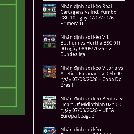
có
Nhận định soi kèo Real
bình
luận
Cartagena vs Ind. Yumbo
ở
08h 10 ngày 07/08/2026 –
Nhận
Primera B
định
soi
Không
kèo
có
Waldhof
Nhận định soi kèo VfL
bình
Mannheim
luận
Bochum vs Hertha BSC 01h
vs
ở
Fortuna
30 ngày 08/08/2026 – 2.
Nhận
Düsseldorf
Bundesliga
định
00h
soi
00
Không
kèo
ngày
có
Real
08/08/2026
Nhận định soi kèo Vitoria vs
bình
Cartagena
–
luận
Atletico Paranaense 06h 00
vs
3.
ở
Ind.
Liga
ngày 07/08/2026 – Copa Do
Nhận
Yumbo
Brasil
định
08h
soi
10
Không
kèo
ngày
có
VfL
07/08/2026
Nhận định soi kèo Benfica vs
bình
Bochum
–
luận
Heart Of Midlothian 02h 00
vs
Primera
ở
Hertha
B
ngày 07/08/2026 – UEFA
Nhận
BSC
Europa League
định
01h
soi
30
Không
kèo
ngày
có
Vitoria
08/08/2026
Nhận định soi kèo
bình
vs
–