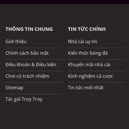
THÔNG TIN CHUNG
TIN TỨC CHÍNH
Giới thiệu
Nhà cái uy tín
Chính sách bảo mật
Kiến thức bóng đá
Điều khoản & Điều kiện
Khuyến mãi nhà cái
Chơi có trách nhiệm
Kinh nghiệm cá cược
Sitemap
Tin tức mới nhất
Tác giả Troy Troy