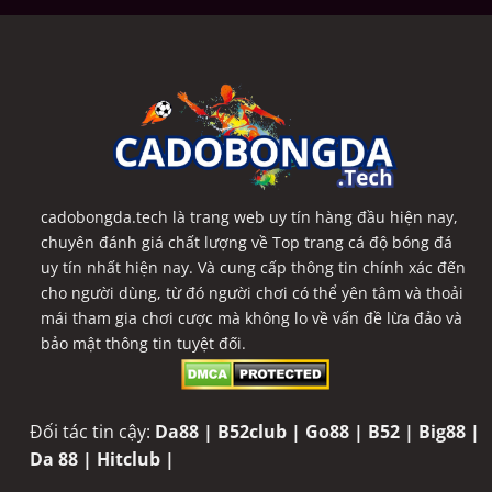
cadobongda.tech là trang web uy tín hàng đầu hiện nay,
chuyên đánh giá chất lượng về Top trang cá độ bóng đá
uy tín nhất hiện nay. Và cung cấp thông tin chính xác đến
cho người dùng, từ đó người chơi có thể yên tâm và thoải
mái tham gia chơi cược mà không lo về vấn đề lừa đảo và
bảo mật thông tin tuyệt đối.
Đối tác tin cậy:
Da88
|
B52club
|
Go88
|
B52
|
Big88
|
Da 88
|
Hitclub
|