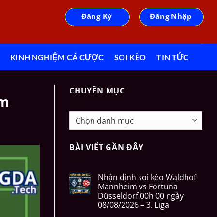
Đăng Ký
Đăng Nhập
KINH NGHIỆM CÁ CƯỢC
SOI KÈO
TIN TỨC
CHUYÊN MỤC
âm
Chuyên
Mục
BÀI VIẾT GẦN ĐÂY
Nhận định soi kèo Waldhof
Mannheim vs Fortuna
Düsseldorf 00h 00 ngày
08/08/2026 – 3. Liga
Không