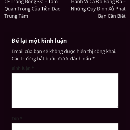
CF Trong Bóng Đá – Tầm
Hành Vi Cá Độ Bóng Đá –
Quan Trọng Của Tiền Đạo
Những Quy Định Xử Phạt
Trung Tâm
Bạn Cần Biết
Để lại một bình luận
Email của bạn sẽ không được hiển thị công khai.
Các trường bắt buộc được đánh dấu
*
Bình luận
*
Tên
*