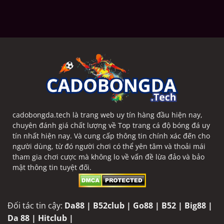
có
–
Yumbo
kèo
bình
3.
08h
VfL
luận
Liga
10
Bochum
ở
ngày
vs
Nhận
07/08/2026
Hertha
định
–
BSC
soi
Primera
01h
kèo
B
30
Vitoria
ngày
vs
08/08/2026
Atletico
–
Paranaense
2.
06h
Bundesliga
00
ngày
07/08/2026
–
Copa
cadobongda.tech là trang web uy tín hàng đầu hiện nay,
Do
Brasil
chuyên đánh giá chất lượng về Top trang cá độ bóng đá uy
tín nhất hiện nay. Và cung cấp thông tin chính xác đến cho
người dùng, từ đó người chơi có thể yên tâm và thoải mái
tham gia chơi cược mà không lo về vấn đề lừa đảo và bảo
mật thông tin tuyệt đối.
Đối tác tin cậy:
Da88
|
B52club
|
Go88
|
B52
|
Big88
|
Da 88
|
Hitclub
|