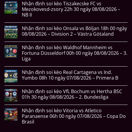
định
có
–
de
Nhận định soi kèo Tiszakecske FC vs
soi
bình
Liga
Noviembre
kèo
luận
Mezokovesd-zsory 22h 30 ngày 08/08/2026 –
Femenina
20h
FC
ở
NB II
00
Isloch
Nhận
ngày
Minsk
định
Không
09/08/2026
R.
soi
có
–
vs
kèo
Nhận định soi kèo Onsala vs Böljan 18h 00 ngày
bình
Division
ML
Nové
luận
08/08/2026 – Division 2 – Västra Götaland
Intermedia
Vitebsk
Zámky
ở
18h
vs
Nhận
Không
45
Rača
định
có
ngày
22h
Nhận định soi kèo Waldhof Mannheim vs
soi
bình
09/08/2026
00
kèo
luận
Fortuna Düsseldorf 00h 00 ngày 08/08/2026 – 3.
–
ngày
Tiszakecske
ở
Liga
Premier
08/08/2026
FC
Nhận
League
–
vs
định
Không
3.
Mezokovesd-
soi
có
liga
zsory
kèo
Nhận định soi kèo Real Cartagena vs Ind.
bình
–
22h
Onsala
luận
Yumbo 08h 10 ngày 07/08/2026 – Primera B
West
30
vs
ở
ngày
Böljan
Nhận
Không
08/08/2026
18h
định
có
–
00
Nhận định soi kèo VfL Bochum vs Hertha BSC
soi
bình
NB
ngày
kèo
luận
01h 30 ngày 08/08/2026 – 2. Bundesliga
II
08/08/2026
Waldhof
ở
–
Mannheim
Nhận
Không
Division
vs
định
có
2
Nhận định soi kèo Vitoria vs Atletico
Fortuna
soi
bình
–
Düsseldorf
kèo
luận
Paranaense 06h 00 ngày 07/08/2026 – Copa Do
Västra
00h
Real
ở
Brasil
Götaland
00
Cartagena
Nhận
ngày
vs
định
Không
08/08/2026
Ind.
soi