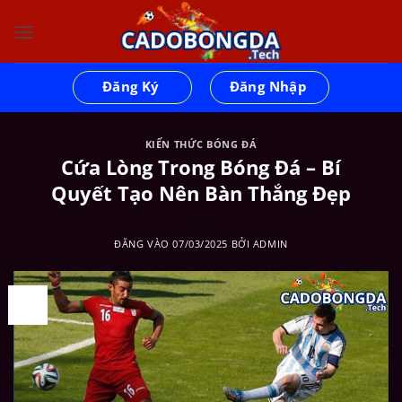
Bỏ
qua
nội
dung
Đăng Ký
Đăng Nhập
KIẾN THỨC BÓNG ĐÁ
Cứa Lòng Trong Bóng Đá – Bí
Quyết Tạo Nên Bàn Thắng Đẹp
ĐĂNG VÀO
07/03/2025
BỞI
ADMIN
07
Th3