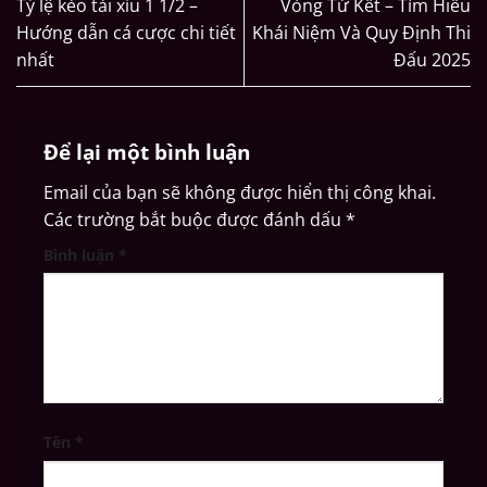
Tỷ lệ kèo tài xỉu 1 1/2 –
Vòng Tứ Kết – Tìm Hiểu
Hướng dẫn cá cược chi tiết
Khái Niệm Và Quy Định Thi
nhất
Đấu 2025
Để lại một bình luận
Email của bạn sẽ không được hiển thị công khai.
Các trường bắt buộc được đánh dấu
*
Bình luận
*
Tên
*