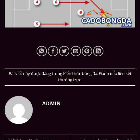
Bài viết này được đăng trong
Kiến thức bóng đá
. Đánh dấu
liên kết
thường trực
.
ADMIN