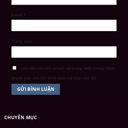
Email
*
Trang web
Lưu tên của tôi, email, và trang web trong trình
duyệt này cho lần bình luận kế tiếp của tôi.
CHUYÊN MỤC