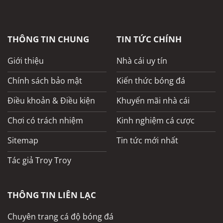
THÔNG TIN CHUNG
TIN TỨC CHÍNH
Giới thiệu
Nhà cái uy tín
Chính sách bảo mật
Kiến thức bóng đá
Điều khoản & Điều kiện
Khuyến mãi nhà cái
Chơi có trách nhiệm
Kinh nghiệm cá cược
Sitemap
Tin tức mới nhất
Tác giả Troy Troy
THÔNG TIN LIÊN LẠC
Chuyên trang cá độ bóng đá