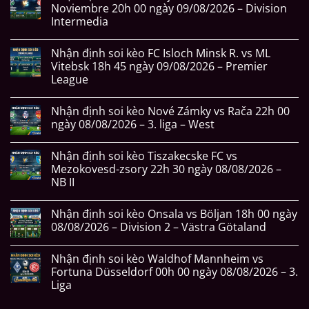
Primera
II
Åsane
luận
Noviembre 20h 00 ngày 09/08/2026 – Division
División
23h
II
ở
Intermedia
00
vs
Nhận
ngày
Austevoll
định
Không
10/08/2026
00h
soi
có
–
00
kèo
Nhận định soi kèo FC Isloch Minsk R. vs ML
bình
1
ngày
Internacional
luận
Vitebsk 18h 45 ngày 09/08/2026 – Premier
Lyga
11/08/2026
Palmira
ở
–
League
W
Nhận
3.
vs
định
Division
Không
Junior
soi
–
có
W
kèo
Nhận định soi kèo Nové Zámky vs Rača 22h 00
Girone
bình
04h
Benjamín
3
luận
ngày 08/08/2026 – 3. liga – West
00
Aceval
ở
ngày
vs
Nhận
Không
10/08/2026
3
định
có
–
de
Nhận định soi kèo Tiszakecske FC vs
soi
bình
Liga
Noviembre
kèo
luận
Mezokovesd-zsory 22h 30 ngày 08/08/2026 –
Femenina
20h
FC
ở
NB II
00
Isloch
Nhận
ngày
Minsk
định
Không
09/08/2026
R.
soi
có
–
vs
kèo
Nhận định soi kèo Onsala vs Böljan 18h 00 ngày
bình
Division
ML
Nové
luận
08/08/2026 – Division 2 – Västra Götaland
Intermedia
Vitebsk
Zámky
ở
18h
vs
Nhận
Không
45
Rača
định
có
ngày
22h
Nhận định soi kèo Waldhof Mannheim vs
soi
bình
09/08/2026
00
kèo
luận
Fortuna Düsseldorf 00h 00 ngày 08/08/2026 – 3.
–
ngày
Tiszakecske
ở
Liga
Premier
08/08/2026
FC
Nhận
League
–
vs
định
Không
3.
Mezokovesd-
soi