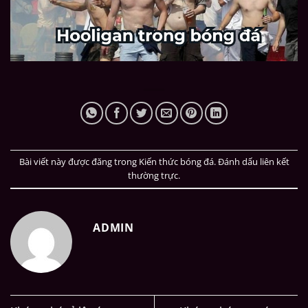
Bài viết này được đăng trong
Kiến thức bóng đá
. Đánh dấu
liên kết
thường trực
.
ADMIN