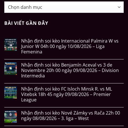
Chuyên
Mục
BÀI VIẾT GẦN ĐÂY
Nhận định soi kèo Internacional Palmira W vs
Junior W 04h 00 ngày 10/08/2026 – Liga
Femenina
Không
có
Nhận định soi kèo Benjamín Aceval vs 3 de
bình
luận
Noviembre 20h 00 ngày 09/08/2026 – Division
ở
Intermedia
Nhận
định
Không
soi
có
kèo
Nhận định soi kèo FC Isloch Minsk R. vs ML
bình
Internacional
luận
Vitebsk 18h 45 ngày 09/08/2026 – Premier
Palmira
ở
League
W
Nhận
vs
định
Không
Junior
soi
có
W
kèo
Nhận định soi kèo Nové Zámky vs Rača 22h 00
bình
04h
Benjamín
luận
ngày 08/08/2026 – 3. liga – West
00
Aceval
ở
ngày
vs
Nhận
Không
10/08/2026
3