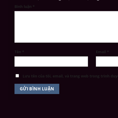
Bình luận
*
Tên
*
Email
*
Lưu tên của tôi, email, và trang web trong trình duyệ