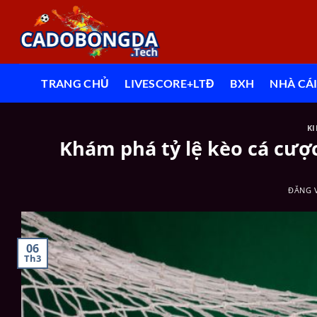
Bỏ
qua
nội
dung
TRANG CHỦ
LIVESCORE+LTĐ
BXH
NHÀ CÁI
K
Khám phá tỷ lệ kèo cá cượ
ĐĂNG
06
Th3