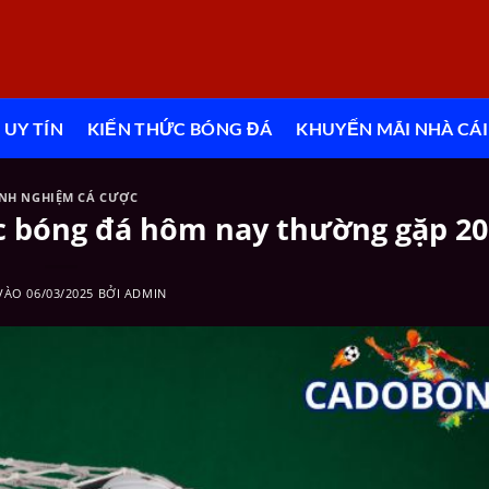
 UY TÍN
KIẾN THỨC BÓNG ĐÁ
KHUYẾN MÃI NHÀ CÁI
INH NGHIỆM CÁ CƯỢC
c bóng đá hôm nay thường gặp 20
 VÀO
06/03/2025
BỞI
ADMIN