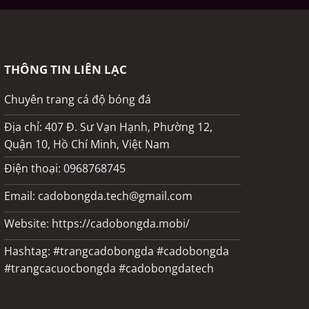
THÔNG TIN LIÊN LẠC
Chuyên trang cá độ bóng đá
Địa chỉ: 407 Đ. Sư Vạn Hạnh, Phường 12,
Quận 10, Hồ Chí Minh, Việt Nam
Điện thoại: 0968768745
Email:
cadobongda.tech@gmail.com
Website: https://cadobongda.mobi/
Hashtag: #trangcadobongda #cadobongda
#trangcacuocbongda #cadobongdatech