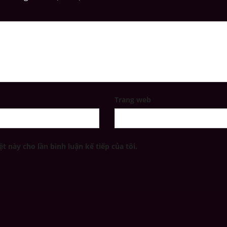
Trang web
t này cho lần bình luận kế tiếp của tôi.