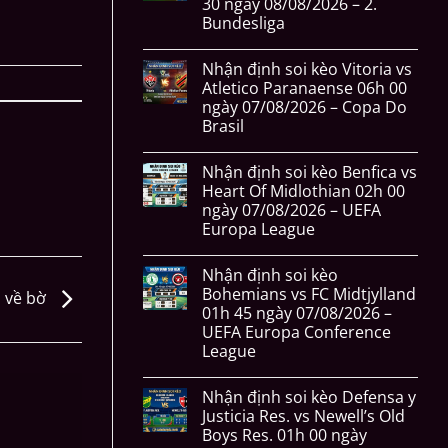
30 ngày 08/08/2026 – 2.
Nhận
Düsseldorf
Götaland
Bundesliga
định
00h
soi
00
Không
kèo
ngày
có
Real
08/08/2026
Nhận định soi kèo Vitoria vs
bình
Cartagena
–
luận
Atletico Paranaense 06h 00
vs
3.
ở
Ind.
Liga
ngày 07/08/2026 – Copa Do
Nhận
Yumbo
Brasil
định
08h
soi
10
Không
kèo
ngày
có
VfL
07/08/2026
Nhận định soi kèo Benfica vs
bình
Bochum
–
luận
Heart Of Midlothian 02h 00
vs
Primera
ở
Hertha
B
ngày 07/08/2026 – UEFA
Nhận
BSC
Europa League
định
01h
soi
30
Không
kèo
ngày
có
Vitoria
08/08/2026
Nhận định soi kèo
bình
vs
–
luận
Bohemians vs FC Midtjylland
Atletico
2.
n về bờ
ở
Paranaense
Bundesliga
01h 45 ngày 07/08/2026 –
Nhận
06h
UEFA Europa Conference
định
00
soi
ngày
League
kèo
07/08/2026
Benfica
–
Không
vs
Copa
có
Nhận định soi kèo Defensa y
Heart
Do
bình
Of
Brasil
luận
Justicia Res. vs Newell’s Old
Midlothian
ở
Boys Res. 01h 00 ngày
02h
Nhận
00