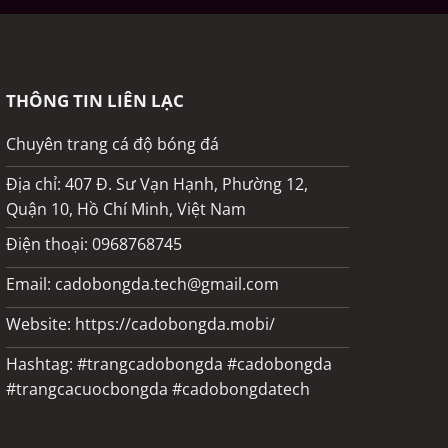
THÔNG TIN LIÊN LẠC
Chuyên trang cá độ bóng đá
Địa chỉ: 407 Đ. Sư Vạn Hạnh, Phường 12,
Quận 10, Hồ Chí Minh, Việt Nam
Điện thoại: 0968768745
Email:
cadobongda.tech@gmail.com
Website: https://cadobongda.mobi/
Hashtag: #trangcadobongda #cadobongda
#trangcacuocbongda #cadobongdatech