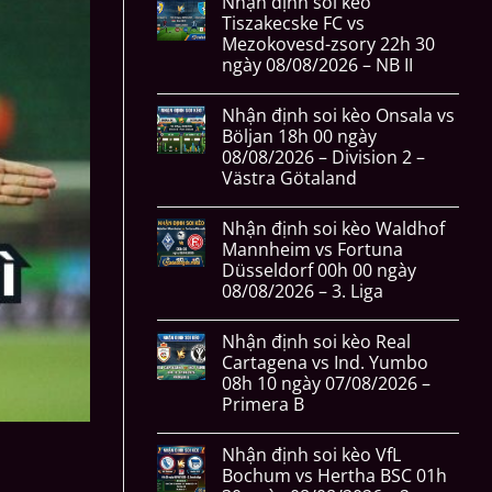
Nhận định soi kèo
bình
luận
Tiszakecske FC vs
ở
Mezokovesd-zsory 22h 30
Nhận
ngày 08/08/2026 – NB II
định
soi
Không
kèo
có
Nové
Nhận định soi kèo Onsala vs
bình
Zámky
luận
Böljan 18h 00 ngày
vs
ở
Rača
08/08/2026 – Division 2 –
Nhận
22h
Västra Götaland
định
00
soi
ngày
Không
kèo
08/08/2026
có
Tiszakecske
–
Nhận định soi kèo Waldhof
bình
FC
3.
luận
Mannheim vs Fortuna
vs
liga
ở
Mezokovesd-
–
Düsseldorf 00h 00 ngày
Nhận
zsory
West
08/08/2026 – 3. Liga
định
22h
soi
30
Không
kèo
ngày
có
Onsala
08/08/2026
Nhận định soi kèo Real
bình
vs
–
luận
Cartagena vs Ind. Yumbo
Böljan
NB
ở
18h
II
08h 10 ngày 07/08/2026 –
Nhận
00
Primera B
định
ngày
soi
08/08/2026
Không
kèo
–
có
Waldhof
Division
Nhận định soi kèo VfL
bình
Mannheim
2
luận
Bochum vs Hertha BSC 01h
vs
–
ở
Fortuna
Västra