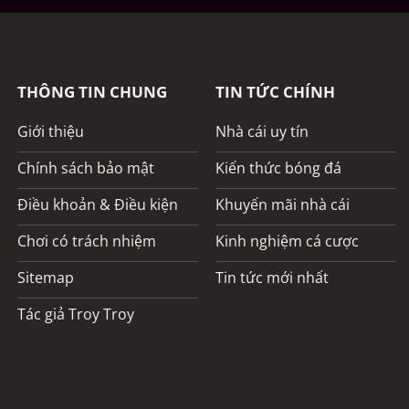
THÔNG TIN CHUNG
TIN TỨC CHÍNH
Giới thiệu
Nhà cái uy tín
Chính sách bảo mật
Kiến thức bóng đá
Điều khoản & Điều kiện
Khuyến mãi nhà cái
Chơi có trách nhiệm
Kinh nghiệm cá cược
Sitemap
Tin tức mới nhất
Tác giả Troy Troy