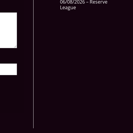
06/08/2026 – Reserve
định
ngày
soi
League
07/08/2026
kèo
–
Bohemians
Không
UEFA
vs
có
Europa
FC
bình
League
Midtjylland
luận
01h
ở
45
Nhận
ngày
định
07/08/2026
soi
–
kèo
UEFA
Defensa
Europa
y
Conference
Justicia
League
Res.
vs
Newell’s
Old
Boys
Res.
01h
00
ngày
06/08/2026
–
Reserve
League