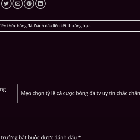
Kiến thức bóng đá
. Đánh dấu
liên kết thường trực
.
ờng
Mẹo chọn tỷ lệ cá cược bóng đá tv uy tín chắc chắ
 trường bắt buộc được đánh dấu
*