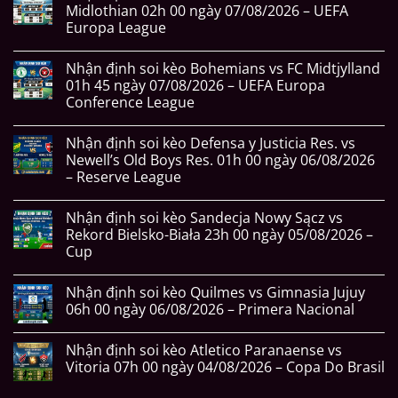
3.
08h
VfL
luận
Midlothian 02h 00 ngày 07/08/2026 – UEFA
Liga
10
Bochum
ở
Europa League
ngày
vs
Nhận
07/08/2026
Hertha
định
Không
–
BSC
soi
có
Primera
01h
kèo
Nhận định soi kèo Bohemians vs FC Midtjylland
bình
B
30
Vitoria
luận
01h 45 ngày 07/08/2026 – UEFA Europa
ngày
vs
ở
08/08/2026
Conference League
Atletico
Nhận
–
Paranaense
định
2.
Không
06h
soi
Bundesliga
có
00
kèo
Nhận định soi kèo Defensa y Justicia Res. vs
bình
ngày
Benfica
luận
Newell’s Old Boys Res. 01h 00 ngày 06/08/2026
07/08/2026
vs
ở
–
– Reserve League
Heart
Nhận
Copa
Of
định
Do
Không
Midlothian
soi
Brasil
có
02h
kèo
Nhận định soi kèo Sandecja Nowy Sącz vs
bình
00
Bohemians
luận
Rekord Bielsko-Biała 23h 00 ngày 05/08/2026 –
ngày
vs
ở
07/08/2026
Cup
FC
Nhận
–
Midtjylland
định
UEFA
Không
01h
soi
Europa
có
45
kèo
Nhận định soi kèo Quilmes vs Gimnasia Jujuy
League
bình
ngày
Defensa
luận
06h 00 ngày 06/08/2026 – Primera Nacional
07/08/2026
y
ở
–
Justicia
Nhận
Không
UEFA
Res.
định
có
Europa
vs
Nhận định soi kèo Atletico Paranaense vs
soi
bình
Conference
Newell’s
kèo
luận
Vitoria 07h 00 ngày 04/08/2026 – Copa Do Brasil
League
Old
Sandecja
ở
Boys
Nowy
Nhận
Không
Res.