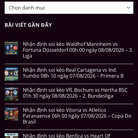
Chuyên
Mục
BÀI VIẾT GẦN ĐÂY
Nhận định soi kèo Waldhof Mannheim vs
Fortuna Düsseldorf 00h 00 ngày 08/08/2026 – 3.
Liga
Không
có
Nhận định soi kèo Real Cartagena vs Ind.
bình
luận
Yumbo 08h 10 ngày 07/08/2026 – Primera B
ở
Nhận
Không
định
có
Nhận định soi kèo VfL Bochum vs Hertha BSC
soi
bình
kèo
luận
01h 30 ngày 08/08/2026 – 2. Bundesliga
Waldhof
ở
Mannheim
Nhận
Không
vs
định
có
Nhận định soi kèo Vitoria vs Atletico
Fortuna
soi
bình
Düsseldorf
kèo
luận
Paranaense 06h 00 ngày 07/08/2026 – Copa Do
00h
Real
ở
Brasil
00
Cartagena
Nhận
ngày
vs
định
Không
08/08/2026
Ind.
soi
có
–
Yumbo
kèo
Nhận định soi kèo Benfica vs Heart Of
bình