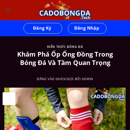
Bỏ
qua
nội
dung
Đăng Ký
Đăng Nhập
KIẾN THỨC BÓNG ĐÁ
Khám Phá Ốp Ống Đồng Trong
Bóng Đá Và Tầm Quan Trọng
ĐĂNG VÀO
06/03/2025
BỞI
ADMIN
06
Th3