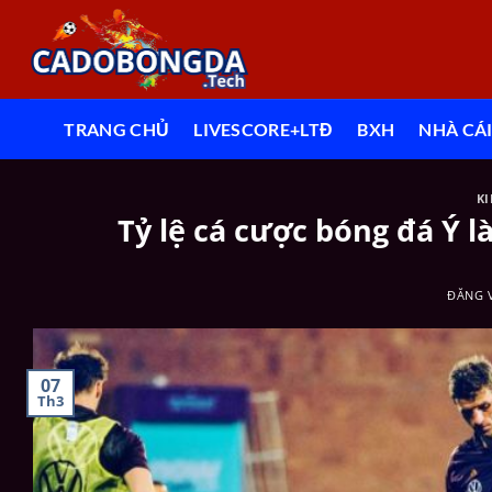
Bỏ
qua
nội
dung
TRANG CHỦ
LIVESCORE+LTĐ
BXH
NHÀ CÁI
K
Tỷ lệ cá cược bóng đá Ý 
ĐĂNG
07
Th3