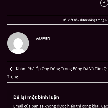
Bài viết này được đăng trong
Ki
ADMIN
Khám Phá Ốp Ống Đồng Trong Bóng Đá Và Tầm Q
Trọng
Để lại một bình luận
Email của bạn sẽ không được hiển thị công khai.
Các