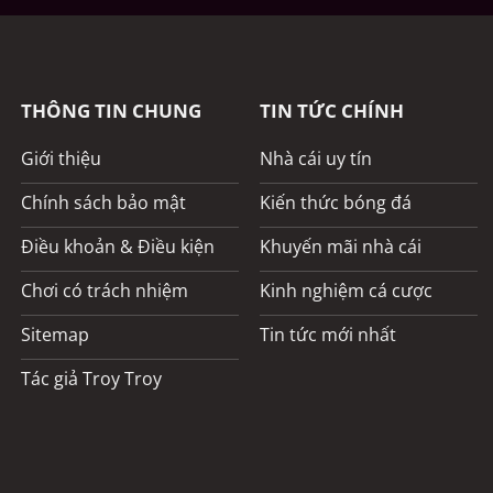
THÔNG TIN CHUNG
TIN TỨC CHÍNH
Giới thiệu
Nhà cái uy tín
Chính sách bảo mật
Kiến thức bóng đá
Điều khoản & Điều kiện
Khuyến mãi nhà cái
Chơi có trách nhiệm
Kinh nghiệm cá cược
Sitemap
Tin tức mới nhất
Tác giả Troy Troy