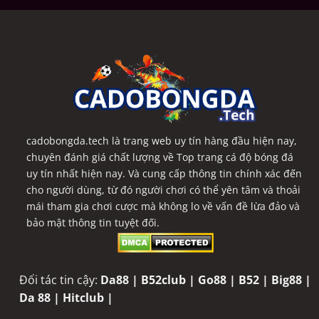
cadobongda.tech là trang web uy tín hàng đầu hiện nay,
chuyên đánh giá chất lượng về Top trang cá độ bóng đá
uy tín nhất hiện nay. Và cung cấp thông tin chính xác đến
cho người dùng, từ đó người chơi có thể yên tâm và thoải
mái tham gia chơi cược mà không lo về vấn đề lừa đảo và
bảo mật thông tin tuyệt đối.
Đối tác tin cậy:
Da88
|
B52club
|
Go88
|
B52
|
Big88
|
Da 88
|
Hitclub
|