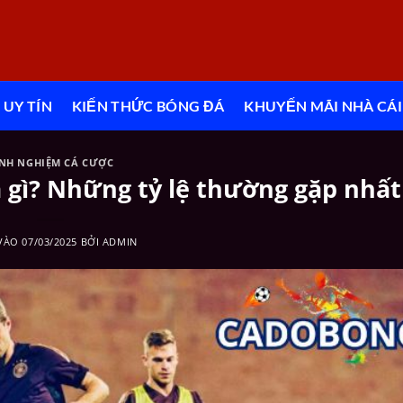
 UY TÍN
KIẾN THỨC BÓNG ĐÁ
KHUYẾN MÃI NHÀ CÁI
INH NGHIỆM CÁ CƯỢC
là gì? Những tỷ lệ thường gặp nhấ
 VÀO
07/03/2025
BỞI
ADMIN