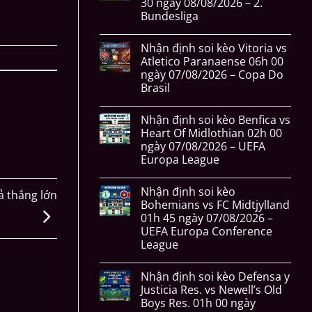
30 ngày 08/08/2026 – 2.
Nhận
Düsseldorf
Götaland
Bundesliga
định
00h
soi
00
Không
kèo
ngày
có
Real
08/08/2026
Nhận định soi kèo Vitoria vs
bình
Cartagena
–
luận
Atletico Paranaense 06h 00
vs
3.
ở
Ind.
Liga
ngày 07/08/2026 – Copa Do
Nhận
Yumbo
Brasil
định
08h
soi
10
Không
kèo
ngày
có
VfL
07/08/2026
Nhận định soi kèo Benfica vs
bình
Bochum
–
luận
Heart Of Midlothian 02h 00
vs
Primera
ở
Hertha
B
ngày 07/08/2026 – UEFA
Nhận
BSC
Europa League
định
01h
soi
30
Không
kèo
ngày
có
Vitoria
08/08/2026
Nhận định soi kèo
ả thắng lớn
bình
vs
–
luận
Bohemians vs FC Midtjylland
Atletico
2.
ở
Paranaense
Bundesliga
01h 45 ngày 07/08/2026 –
Nhận
06h
UEFA Europa Conference
định
00
soi
ngày
League
kèo
07/08/2026
Benfica
–
Không
vs
Copa
có
Nhận định soi kèo Defensa y
Heart
Do
bình
Of
Brasil
luận
Justicia Res. vs Newell’s Old
Midlothian
ở
Boys Res. 01h 00 ngày
02h
Nhận
00